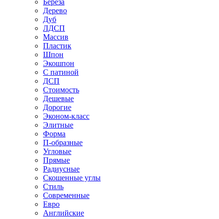
Береза
Дерево
Дуб
ЛДСП
Массив
Пластик
Шпон
Экошпон
С патиной
ДСП
Стоимость
Дешевые
Дорогие
Эконом-класс
Элитные
Форма
П-образные
Угловые
Прямые
Радиусные
Скошенные углы
Стиль
Современные
Евро
Английские