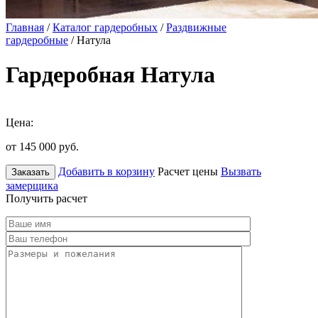
Главная
/
Каталог гардеробных
/
Раздвижные
гардеробные
/ Натула
Гардеробная Натула
Цена:
от 145 000
руб.
Добавить в корзину
Расчет цены
Вызвать
Заказать
замерщика
Получить расчет