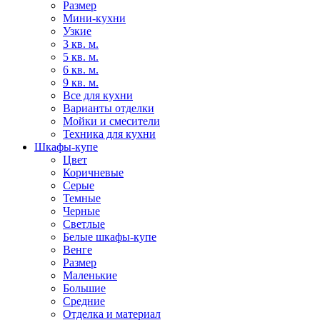
Размер
Мини-кухни
Узкие
3 кв. м.
5 кв. м.
6 кв. м.
9 кв. м.
Все для кухни
Варианты отделки
Мойки и смесители
Техника для кухни
Шкафы-купе
Цвет
Коричневые
Серые
Темные
Черные
Светлые
Белые шкафы-купе
Венге
Размер
Маленькие
Большие
Средние
Отделка и материал