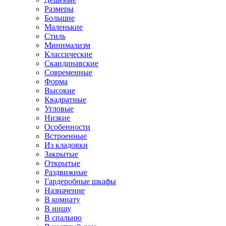
Размеры
Большие
Маленькие
Стиль
Минимализм
Классические
Скандинавские
Современные
Форма
Высокие
Квадратные
Угловые
Низкие
Особенности
Встроенные
Из кладовки
Закрытые
Открытые
Раздвижные
Гардеробные шкафы
Назначение
В комнату
В нишу
В спальню