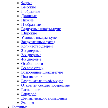
Форма
Высокие
Г-образные
Длинные
Низкие
П-образные
Радиусные шкафы-купе
Широкие
Угловые шкафы-купе
Закругленный фасад
Количество дверей
2-х дверные
3-х дверные
4-х дверные
Особенности
Во всю стену
Встроенные шкафы-купе
Под потолок
Раздвижные шкафы-купе
Открытая секция посередине
Распашные
Гардероб
Для маленького помещения
Эконом
Гостиные