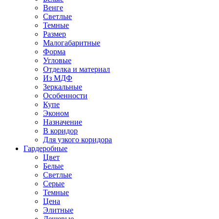
Венге
Светлые
Темные
Размер
Малогабаритные
Форма
Угловые
Отделка и материал
Из МДФ
Зеркальные
Особенности
Купе
Эконом
Назначение
В коридор
Для узкого коридора
Гардеробные
Цвет
Белые
Светлые
Серые
Темные
Цена
Элитные
Дешевые