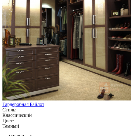
Гардеробная Байлот
Стиль:
Классический
Цвет:
Темный