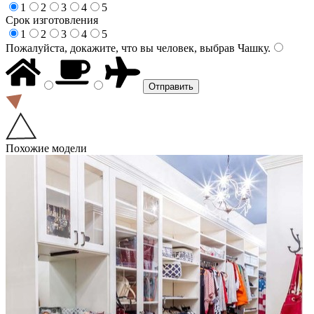
1
2
3
4
5
Срок изготовления
1
2
3
4
5
Пожалуйста, докажите, что вы человек, выбрав
Чашку
.
Похожие модели