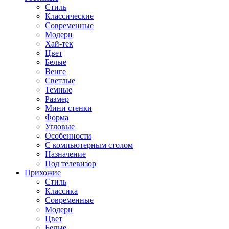
Стиль
Классические
Современные
Модерн
Хай-тек
Цвет
Белые
Венге
Светлые
Темные
Размер
Мини стенки
Форма
Угловые
Особенности
С компьютерным столом
Назначение
Под телевизор
Прихожие
Стиль
Классика
Современные
Модерн
Цвет
Белые