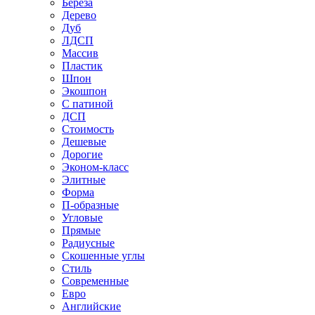
Береза
Дерево
Дуб
ЛДСП
Массив
Пластик
Шпон
Экошпон
С патиной
ДСП
Стоимость
Дешевые
Дорогие
Эконом-класс
Элитные
Форма
П-образные
Угловые
Прямые
Радиусные
Скошенные углы
Стиль
Современные
Евро
Английские