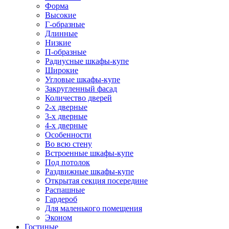
Форма
Высокие
Г-образные
Длинные
Низкие
П-образные
Радиусные шкафы-купе
Широкие
Угловые шкафы-купе
Закругленный фасад
Количество дверей
2-х дверные
3-х дверные
4-х дверные
Особенности
Во всю стену
Встроенные шкафы-купе
Под потолок
Раздвижные шкафы-купе
Открытая секция посередине
Распашные
Гардероб
Для маленького помещения
Эконом
Гостиные