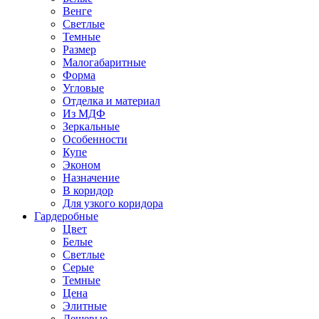
Венге
Светлые
Темные
Размер
Малогабаритные
Форма
Угловые
Отделка и материал
Из МДФ
Зеркальные
Особенности
Купе
Эконом
Назначение
В коридор
Для узкого коридора
Гардеробные
Цвет
Белые
Светлые
Серые
Темные
Цена
Элитные
Дешевые