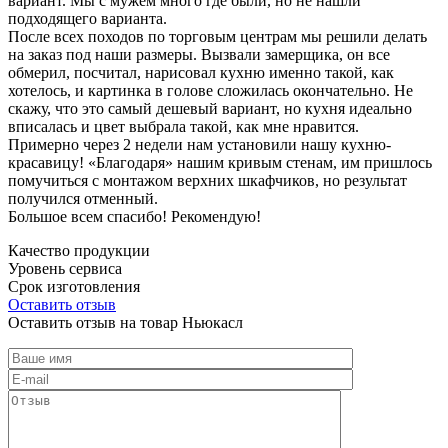
вариант. Мы с мужем много где были, но не нашли
подходящего варианта.
После всех походов по торговым центрам мы решили делать
на заказ под наши размеры. Вызвали замерщика, он все
обмерил, посчитал, нарисовал кухню именно такой, как
хотелось, и картинка в голове сложилась окончательно. Не
скажу, что это самый дешевый вариант, но кухня идеально
вписалась и цвет выбрала такой, как мне нравится.
Примерно через 2 недели нам установили нашу кухню-
красавицу! «Благодаря» нашим кривым стенам, им пришлось
помучиться с монтажом верхних шкафчиков, но результат
получился отменный.
Большое всем спасибо! Рекомендую!
Качество продукции
Уровень сервиса
Срок изготовления
Оставить отзыв
Оставить отзыв на товар Ньюкасл