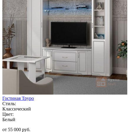
Гостиная Труро
Стиль:
Классический
Цвет:
Белый
от 55 000 руб.