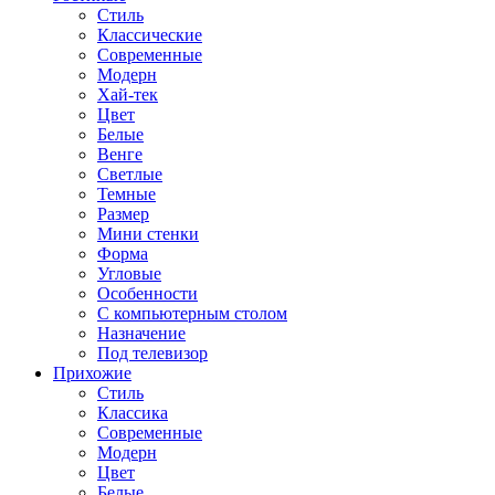
Стиль
Классические
Современные
Модерн
Хай-тек
Цвет
Белые
Венге
Светлые
Темные
Размер
Мини стенки
Форма
Угловые
Особенности
С компьютерным столом
Назначение
Под телевизор
Прихожие
Стиль
Классика
Современные
Модерн
Цвет
Белые