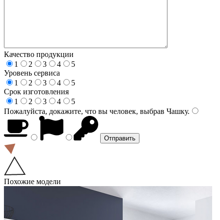
Качество продукции
1
2
3
4
5
Уровень сервиса
1
2
3
4
5
Срок изготовления
1
2
3
4
5
Пожалуйста, докажите, что вы человек, выбрав
Чашку
.
Похожие модели