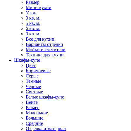
Размер
Мини-кухни
Узкие
3 кв. м.
5 кв. м.
6 кв. м.
9 кв. м.
Все для кухни
Варианты отделки
Мойки и смесители
Техника для кухни
Шкафы-купе
Цвет
Коричневые
Серые
Темные
Черные
Светлые
Белые шкафы-купе
Венге
Размер
Маленькие
Большие
Средние
Отделка и материал