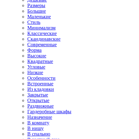
Размеры
Большие
Маленькие
Стиль
Минимализм
Классические
Скандинавские
Современные
Форма
Высокие
Квадратные
Угловые
Низкие
Особенности
Встроенные
Из кладовки
Закрытые
Открытые
Раздвижные
Гардеробные шкафы
Назначение
В комнату
В нишу
В спальню