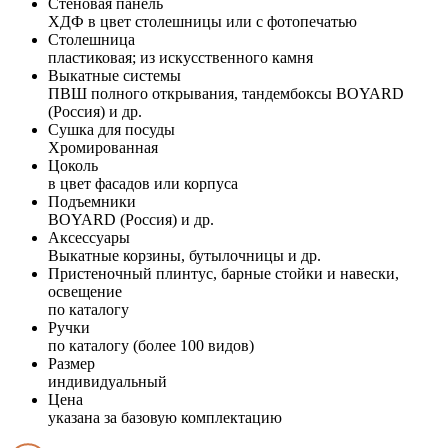
Стеновая панель
ХДФ в цвет столешницы или с фотопечатью
Столешница
пластиковая; из искусственного камня
Выкатные системы
ПВШ полного открывания, тандембоксы BOYARD
(Россия) и др.
Сушка для посуды
Хромированная
Цоколь
в цвет фасадов или корпуса
Подъемники
BOYARD (Россия) и др.
Аксессуары
Выкатные корзины, бутылочницы и др.
Пристеночный плинтус, барные стойки и навески,
освещение
по каталогу
Ручки
по каталогу (более 100 видов)
Размер
индивидуальный
Цена
указана за базовую комплектацию