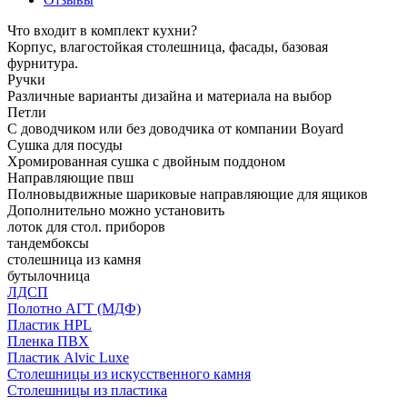
Что входит в комплект кухни?
Корпус, влагостойкая столешница, фасады, базовая
фурнитура.
Ручки
Различные варианты дизайна и материала на выбор
Петли
С доводчиком или без доводчика от компании Boyard
Сушка для посуды
Хромированная сушка с двойным поддоном
Направляющие пвш
Полновыдвижные шариковые направляющие для ящиков
Дополнительно можно установить
лоток для стол. приборов
тандембоксы
столешница из камня
бутылочница
ЛДСП
Полотно АГТ (МДФ)
Пластик HPL
Пленка ПВХ
Пластик Alvic Luxe
Столешницы из искусственного камня
Столешницы из пластика