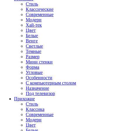
Стиль
Классические
Современные
Модерн
Хай-тек
Цвет
Белые
Венге
Светлые
Темные
Размер
Мини стенки
Форма
Угловые
Особенности
С компьютерным столом
Назначение
Под телевизор
Прихожие
Стиль
Классика
Современные
Модерн
Цвет
Белые