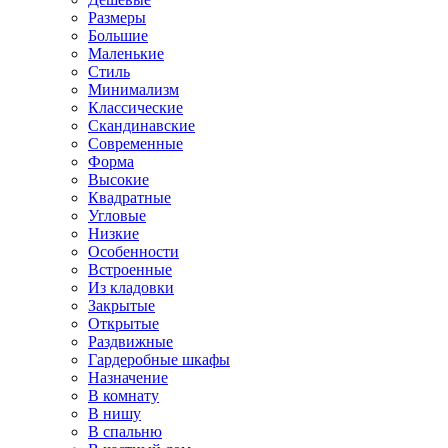
Размеры
Большие
Маленькие
Стиль
Минимализм
Классические
Скандинавские
Современные
Форма
Высокие
Квадратные
Угловые
Низкие
Особенности
Встроенные
Из кладовки
Закрытые
Открытые
Раздвижные
Гардеробные шкафы
Назначение
В комнату
В нишу
В спальню