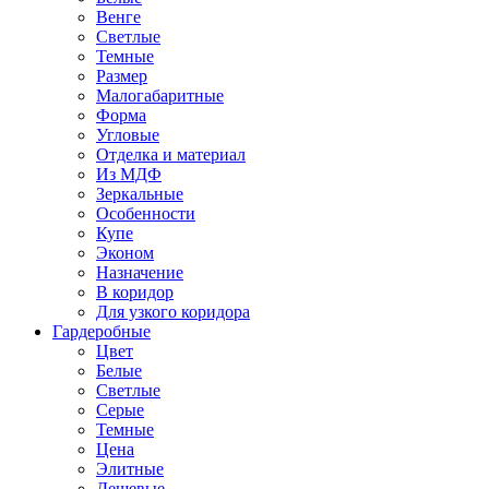
Венге
Светлые
Темные
Размер
Малогабаритные
Форма
Угловые
Отделка и материал
Из МДФ
Зеркальные
Особенности
Купе
Эконом
Назначение
В коридор
Для узкого коридора
Гардеробные
Цвет
Белые
Светлые
Серые
Темные
Цена
Элитные
Дешевые