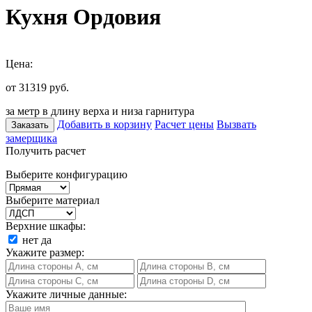
Кухня Ордовия
Цена:
от 31319
руб.
за метр в длину верха и низа гарнитура
Добавить в корзину
Расчет цены
Вызвать
Заказать
замерщика
Получить расчет
Выберите конфигурацию
Выберите материал
Верхние шкафы:
нет
да
Укажите размер:
Укажите личные данные: