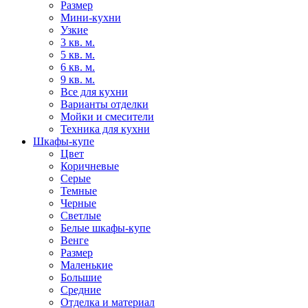
Размер
Мини-кухни
Узкие
3 кв. м.
5 кв. м.
6 кв. м.
9 кв. м.
Все для кухни
Варианты отделки
Мойки и смесители
Техника для кухни
Шкафы-купе
Цвет
Коричневые
Серые
Темные
Черные
Светлые
Белые шкафы-купе
Венге
Размер
Маленькие
Большие
Средние
Отделка и материал