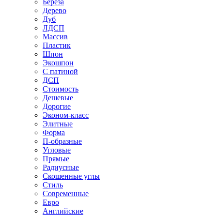
Береза
Дерево
Дуб
ЛДСП
Массив
Пластик
Шпон
Экошпон
С патиной
ДСП
Стоимость
Дешевые
Дорогие
Эконом-класс
Элитные
Форма
П-образные
Угловые
Прямые
Радиусные
Скошенные углы
Стиль
Современные
Евро
Английские