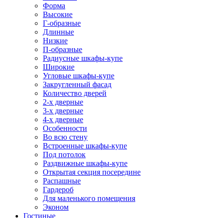
Форма
Высокие
Г-образные
Длинные
Низкие
П-образные
Радиусные шкафы-купе
Широкие
Угловые шкафы-купе
Закругленный фасад
Количество дверей
2-х дверные
3-х дверные
4-х дверные
Особенности
Во всю стену
Встроенные шкафы-купе
Под потолок
Раздвижные шкафы-купе
Открытая секция посередине
Распашные
Гардероб
Для маленького помещения
Эконом
Гостиные