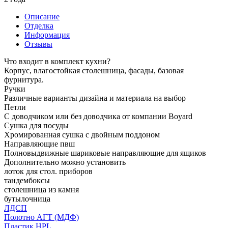
Описание
Отделка
Информация
Отзывы
Что входит в комплект кухни?
Корпус, влагостойкая столешница, фасады, базовая
фурнитура.
Ручки
Различные варианты дизайна и материала на выбор
Петли
С доводчиком или без доводчика от компании Boyard
Сушка для посуды
Хромированная сушка с двойным поддоном
Направляющие пвш
Полновыдвижные шариковые направляющие для ящиков
Дополнительно можно установить
лоток для стол. приборов
тандембоксы
столешница из камня
бутылочница
ЛДСП
Полотно АГТ (МДФ)
Пластик HPL