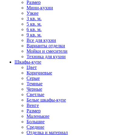
Размер
Мини-кухни
Узкие
3 кв. м.
5 кв. м.
6 кв. м.
9 кв. м.
Все для кухни
Варианты отделки
Мойки и смесители
Техника для кухни
Шкафы-купе
Цвет
Коричневые
Серые
Темные
Черные
Светлые
Белые шкафы-купе
Венге
Размер
Маленькие
Большие
Средние
Отделка и материал