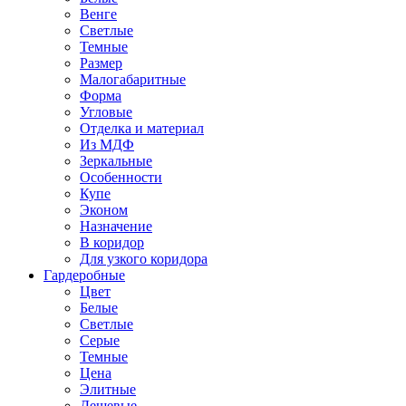
Венге
Светлые
Темные
Размер
Малогабаритные
Форма
Угловые
Отделка и материал
Из МДФ
Зеркальные
Особенности
Купе
Эконом
Назначение
В коридор
Для узкого коридора
Гардеробные
Цвет
Белые
Светлые
Серые
Темные
Цена
Элитные
Дешевые