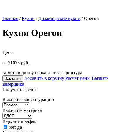
Главная
/
Кухни
/
Дизайнерские кухни
/ Орегон
Кухня Орегон
Цена:
от 51653
руб.
за метр в длину верха и низа гарнитура
Добавить в корзину
Расчет цены
Вызвать
Заказать
замерщика
Получить расчет
Выберите конфигурацию
Выберите материал
Верхние шкафы:
нет
да