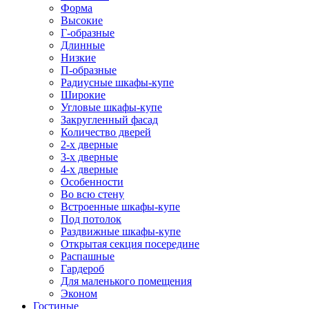
Форма
Высокие
Г-образные
Длинные
Низкие
П-образные
Радиусные шкафы-купе
Широкие
Угловые шкафы-купе
Закругленный фасад
Количество дверей
2-х дверные
3-х дверные
4-х дверные
Особенности
Во всю стену
Встроенные шкафы-купе
Под потолок
Раздвижные шкафы-купе
Открытая секция посередине
Распашные
Гардероб
Для маленького помещения
Эконом
Гостиные