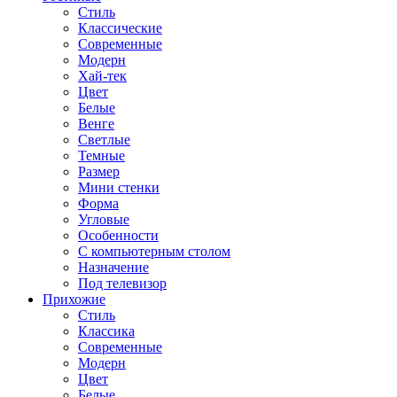
Стиль
Классические
Современные
Модерн
Хай-тек
Цвет
Белые
Венге
Светлые
Темные
Размер
Мини стенки
Форма
Угловые
Особенности
С компьютерным столом
Назначение
Под телевизор
Прихожие
Стиль
Классика
Современные
Модерн
Цвет
Белые