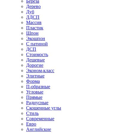
Береза
Дерево
Дуб
ЛДСП
Массив
Пластик
Шпон
Экошпон
С патиной
ДСП
Стоимость
Дешевые
Дорогие
Эконом-класс
Элитные
Форма
П-образные
Угловые
Прямые
Радиусные
Скошенные углы
Стиль
Современные
Евро
Английские