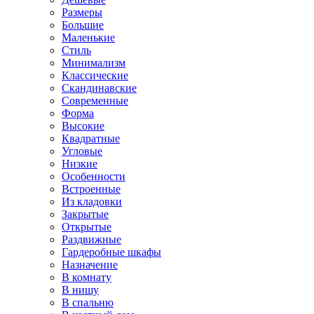
Размеры
Большие
Маленькие
Стиль
Минимализм
Классические
Скандинавские
Современные
Форма
Высокие
Квадратные
Угловые
Низкие
Особенности
Встроенные
Из кладовки
Закрытые
Открытые
Раздвижные
Гардеробные шкафы
Назначение
В комнату
В нишу
В спальню