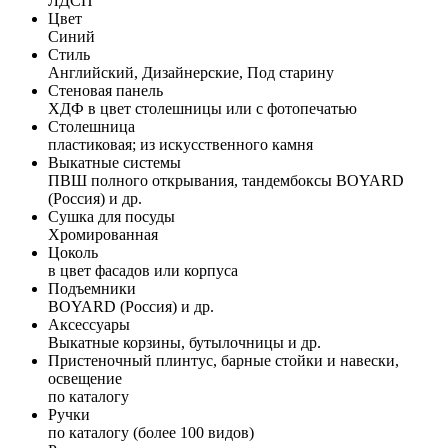
ЛДСП
Цвет
Синий
Стиль
Английский, Дизайнерские, Под старину
Стеновая панель
ХДФ в цвет столешницы или с фотопечатью
Столешница
пластиковая; из искусственного камня
Выкатные системы
ПВШ полного открывания, тандембоксы BOYARD
(Россия) и др.
Сушка для посуды
Хромированная
Цоколь
в цвет фасадов или корпуса
Подъемники
BOYARD (Россия) и др.
Аксессуары
Выкатные корзины, бутылочницы и др.
Пристеночный плинтус, барные стойки и навески,
освещение
по каталогу
Ручки
по каталогу (более 100 видов)