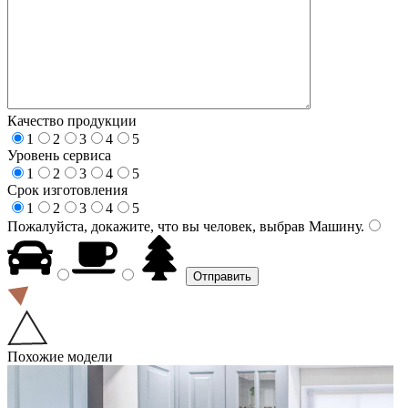
Качество продукции
1
2
3
4
5
Уровень сервиса
1
2
3
4
5
Срок изготовления
1
2
3
4
5
Пожалуйста, докажите, что вы человек, выбрав
Машину
.
Похожие модели