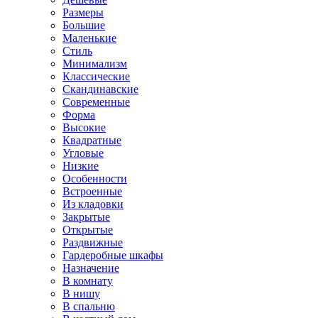
Размеры
Большие
Маленькие
Стиль
Минимализм
Классические
Скандинавские
Современные
Форма
Высокие
Квадратные
Угловые
Низкие
Особенности
Встроенные
Из кладовки
Закрытые
Открытые
Раздвижные
Гардеробные шкафы
Назначение
В комнату
В нишу
В спальню