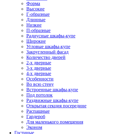
Форма
Высокие
Г-образные
Длинные
Низкие
П-образные
Радиусные шкафы-купе
Широкие
Угловые шкафы-купе
Закругленный фасад
Количество дверей
2-х дверные
3-х дверные
4-х дверные
Особенности
Во всю стену
Встроенные шкафы-купе
Под потолок
Раздвижные шкафы-купе
Открытая секция посередине
Распашные
Гардероб
Для маленького помещения
Эконом
Гостиные