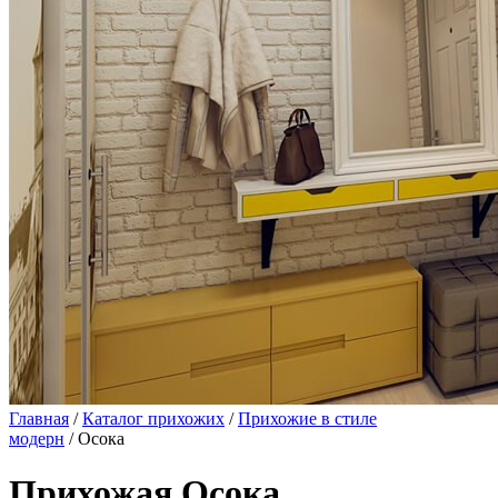
Главная
/
Каталог прихожих
/
Прихожие в стиле
модерн
/ Осока
Прихожая Осока