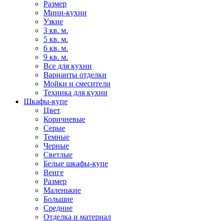
Размер
Мини-кухни
Узкие
3 кв. м.
5 кв. м.
6 кв. м.
9 кв. м.
Все для кухни
Варианты отделки
Мойки и смесители
Техника для кухни
Шкафы-купе
Цвет
Коричневые
Серые
Темные
Черные
Светлые
Белые шкафы-купе
Венге
Размер
Маленькие
Большие
Средние
Отделка и материал