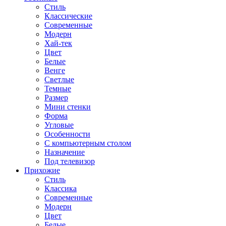
Стиль
Классические
Современные
Модерн
Хай-тек
Цвет
Белые
Венге
Светлые
Темные
Размер
Мини стенки
Форма
Угловые
Особенности
С компьютерным столом
Назначение
Под телевизор
Прихожие
Стиль
Классика
Современные
Модерн
Цвет
Белые