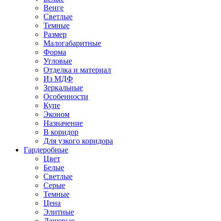
Венге
Светлые
Темные
Размер
Малогабаритные
Форма
Угловые
Отделка и материал
Из МДФ
Зеркальные
Особенности
Купе
Эконом
Назначение
В коридор
Для узкого коридора
Гардеробные
Цвет
Белые
Светлые
Серые
Темные
Цена
Элитные
Дешевые