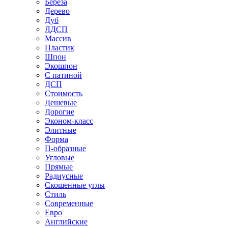
Береза
Дерево
Дуб
ЛДСП
Массив
Пластик
Шпон
Экошпон
С патиной
ДСП
Стоимость
Дешевые
Дорогие
Эконом-класс
Элитные
Форма
П-образные
Угловые
Прямые
Радиусные
Скошенные углы
Стиль
Современные
Евро
Английские