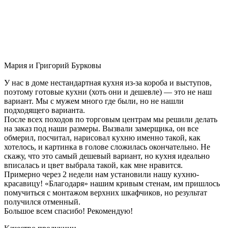
Мария и Григорий Бурковы
У нас в доме нестандартная кухня из-за короба и выступов,
поэтому готовые кухни (хоть они и дешевле) — это не наш
вариант. Мы с мужем много где были, но не нашли
подходящего варианта.
После всех походов по торговым центрам мы решили делать
на заказ под наши размеры. Вызвали замерщика, он все
обмерил, посчитал, нарисовал кухню именно такой, как
хотелось, и картинка в голове сложилась окончательно. Не
скажу, что это самый дешевый вариант, но кухня идеально
вписалась и цвет выбрала такой, как мне нравится.
Примерно через 2 недели нам установили нашу кухню-
красавицу! «Благодаря» нашим кривым стенам, им пришлось
помучиться с монтажом верхних шкафчиков, но результат
получился отменный.
Большое всем спасибо! Рекомендую!