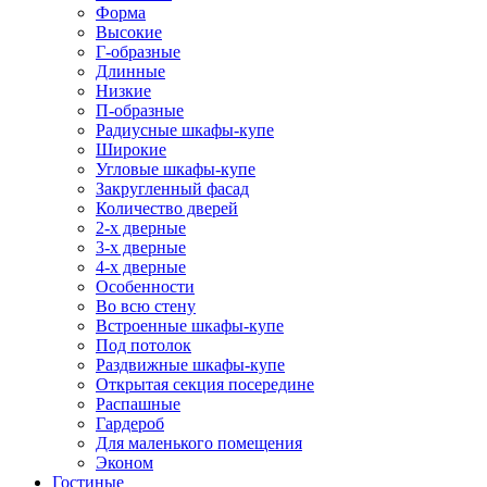
Форма
Высокие
Г-образные
Длинные
Низкие
П-образные
Радиусные шкафы-купе
Широкие
Угловые шкафы-купе
Закругленный фасад
Количество дверей
2-х дверные
3-х дверные
4-х дверные
Особенности
Во всю стену
Встроенные шкафы-купе
Под потолок
Раздвижные шкафы-купе
Открытая секция посередине
Распашные
Гардероб
Для маленького помещения
Эконом
Гостиные