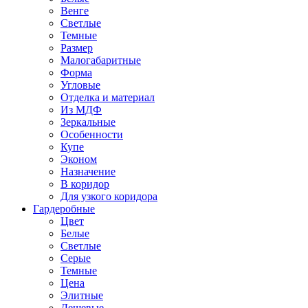
Венге
Светлые
Темные
Размер
Малогабаритные
Форма
Угловые
Отделка и материал
Из МДФ
Зеркальные
Особенности
Купе
Эконом
Назначение
В коридор
Для узкого коридора
Гардеробные
Цвет
Белые
Светлые
Серые
Темные
Цена
Элитные
Дешевые