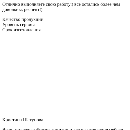
Отлично выполняете свою работу:) все остались более чем
довольны, респект!)
Качество продукции
Уровень сервиса
Срок изготовления
Кристина Шатунова
Всем, кто еще выбирает компанию для изготовления мебели,