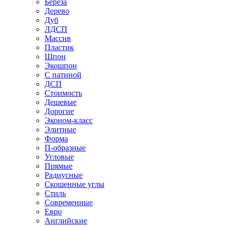
Береза
Дерево
Дуб
ЛДСП
Массив
Пластик
Шпон
Экошпон
С патиной
ДСП
Стоимость
Дешевые
Дорогие
Эконом-класс
Элитные
Форма
П-образные
Угловые
Прямые
Радиусные
Скошенные углы
Стиль
Современные
Евро
Английские