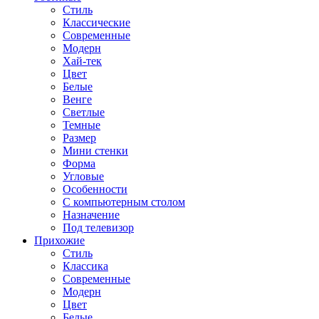
Стиль
Классические
Современные
Модерн
Хай-тек
Цвет
Белые
Венге
Светлые
Темные
Размер
Мини стенки
Форма
Угловые
Особенности
С компьютерным столом
Назначение
Под телевизор
Прихожие
Стиль
Классика
Современные
Модерн
Цвет
Белые