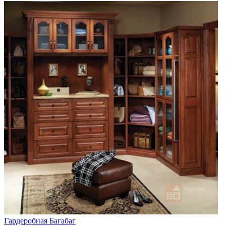
Гардеробная Багабаг