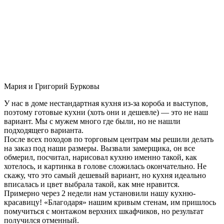
Мария и Григорий Бурковы
У нас в доме нестандартная кухня из-за короба и выступов,
поэтому готовые кухни (хоть они и дешевле) — это не наш
вариант. Мы с мужем много где были, но не нашли
подходящего варианта.
После всех походов по торговым центрам мы решили делать
на заказ под наши размеры. Вызвали замерщика, он все
обмерил, посчитал, нарисовал кухню именно такой, как
хотелось, и картинка в голове сложилась окончательно. Не
скажу, что это самый дешевый вариант, но кухня идеально
вписалась и цвет выбрала такой, как мне нравится.
Примерно через 2 недели нам установили нашу кухню-
красавицу! «Благодаря» нашим кривым стенам, им пришлось
помучиться с монтажом верхних шкафчиков, но результат
получился отменный.