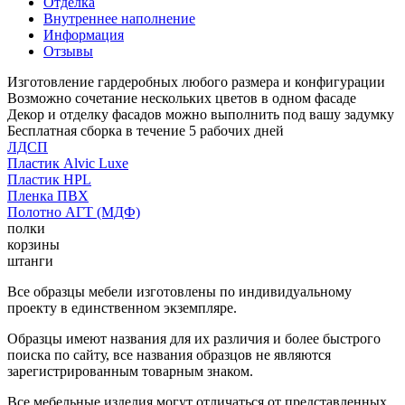
Отделка
Внутреннее наполнение
Информация
Отзывы
Изготовление гардеробных любого размера и конфигурации
Возможно сочетание нескольких цветов в одном фасаде
Декор и отделку фасадов можно выполнить под вашу задумку
Бесплатная сборка в течение 5 рабочих дней
ЛДСП
Пластик Alvic Luxe
Пластик HPL
Пленка ПВХ
Полотно АГТ (МДФ)
полки
корзины
штанги
Все образцы мебели изготовлены по индивидуальному
проекту в единственном экземпляре.
Образцы имеют названия для их различия и более быстрого
поиска по сайту, все названия образцов не являются
зарегистрированным товарным знаком.
Все мебельные изделия могут отличаться от представленных