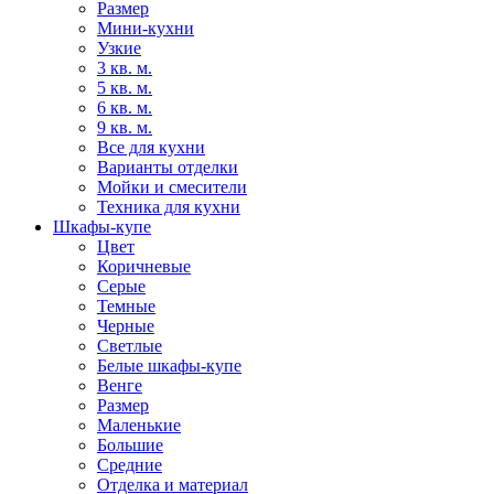
Размер
Мини-кухни
Узкие
3 кв. м.
5 кв. м.
6 кв. м.
9 кв. м.
Все для кухни
Варианты отделки
Мойки и смесители
Техника для кухни
Шкафы-купе
Цвет
Коричневые
Серые
Темные
Черные
Светлые
Белые шкафы-купе
Венге
Размер
Маленькие
Большие
Средние
Отделка и материал