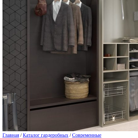
Главная
/
Каталог гардеробных
/
Современные