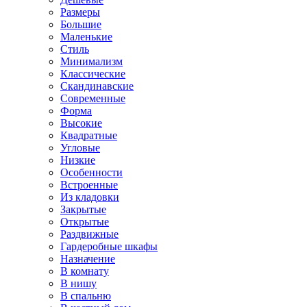
Размеры
Большие
Маленькие
Стиль
Минимализм
Классические
Скандинавские
Современные
Форма
Высокие
Квадратные
Угловые
Низкие
Особенности
Встроенные
Из кладовки
Закрытые
Открытые
Раздвижные
Гардеробные шкафы
Назначение
В комнату
В нишу
В спальню