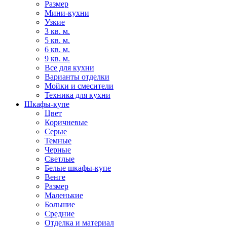
Размер
Мини-кухни
Узкие
3 кв. м.
5 кв. м.
6 кв. м.
9 кв. м.
Все для кухни
Варианты отделки
Мойки и смесители
Техника для кухни
Шкафы-купе
Цвет
Коричневые
Серые
Темные
Черные
Светлые
Белые шкафы-купе
Венге
Размер
Маленькие
Большие
Средние
Отделка и материал