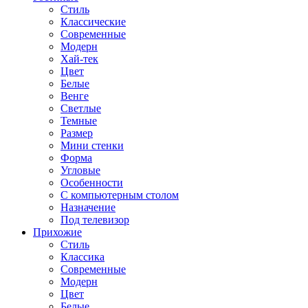
Стиль
Классические
Современные
Модерн
Хай-тек
Цвет
Белые
Венге
Светлые
Темные
Размер
Мини стенки
Форма
Угловые
Особенности
С компьютерным столом
Назначение
Под телевизор
Прихожие
Стиль
Классика
Современные
Модерн
Цвет
Белые