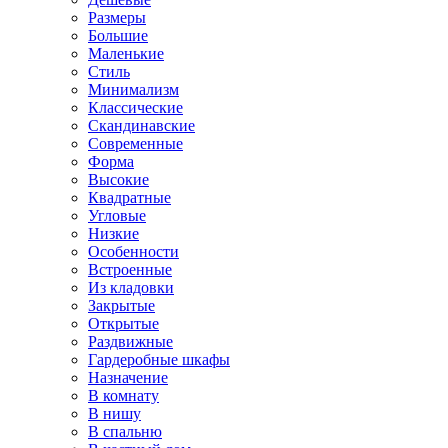
Размеры
Большие
Маленькие
Стиль
Минимализм
Классические
Скандинавские
Современные
Форма
Высокие
Квадратные
Угловые
Низкие
Особенности
Встроенные
Из кладовки
Закрытые
Открытые
Раздвижные
Гардеробные шкафы
Назначение
В комнату
В нишу
В спальню