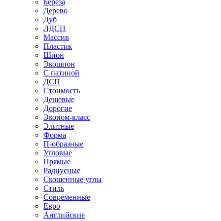
Береза
Дерево
Дуб
ЛДСП
Массив
Пластик
Шпон
Экошпон
С патиной
ДСП
Стоимость
Дешевые
Дорогие
Эконом-класс
Элитные
Форма
П-образные
Угловые
Прямые
Радиусные
Скошенные углы
Стиль
Современные
Евро
Английские