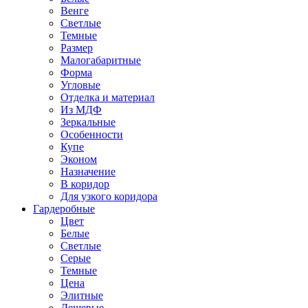
Венге
Светлые
Темные
Размер
Малогабаритные
Форма
Угловые
Отделка и материал
Из МДФ
Зеркальные
Особенности
Купе
Эконом
Назначение
В коридор
Для узкого коридора
Гардеробные
Цвет
Белые
Светлые
Серые
Темные
Цена
Элитные
Дешевые