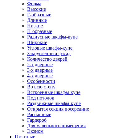
Форма
Высокие
Г-образные
Длинные
Низкие
П-образные
Радиусные шкафы-купе
Широкие
Угловые шкафы-купе
Закругленный фасад
Количество дверей
2-х дверные
3-х дверные
4-х дверные
Особенности
Во всю стену
Встроенные шкафы-купе
Под потолок
Раздвижные шкафы-купе
Открытая секция посередине
Распашные
Гардероб
Для маленького помещения
Эконом
Гостиные