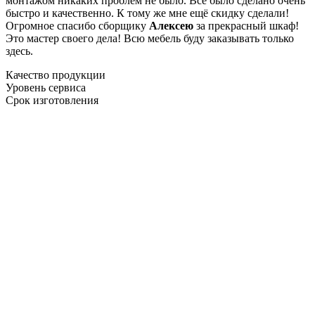
монтажом никаких проблем не было. Все было сделано очень
быстро и качественно. К тому же мне ещё скидку сделали!
Огромное спасибо сборщику
Алексею
за прекрасный шкаф!
Это мастер своего дела! Всю мебель буду заказывать только
здесь.
Качество продукции
Уровень сервиса
Срок изготовления