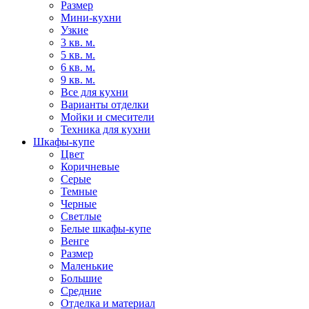
Размер
Мини-кухни
Узкие
3 кв. м.
5 кв. м.
6 кв. м.
9 кв. м.
Все для кухни
Варианты отделки
Мойки и смесители
Техника для кухни
Шкафы-купе
Цвет
Коричневые
Серые
Темные
Черные
Светлые
Белые шкафы-купе
Венге
Размер
Маленькие
Большие
Средние
Отделка и материал