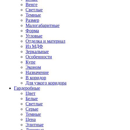
Венге
Светлые
Темные
Размер
Малогабаритные
Форма
Угловые
Отделка и материал
Из МДФ
Зеркальные
Особенности
Купе
Эконом
Назначение
В коридор
Для узкого коридора
Гардеробные
Цвет
Белые
Светлые
Серые
Темные
Цена
Элитные
Дешевые