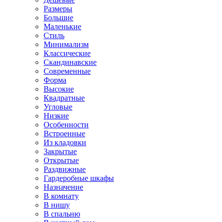
Размеры
Большие
Маленькие
Стиль
Минимализм
Классические
Скандинавские
Современные
Форма
Высокие
Квадратные
Угловые
Низкие
Особенности
Встроенные
Из кладовки
Закрытые
Открытые
Раздвижные
Гардеробные шкафы
Назначение
В комнату
В нишу
В спальню