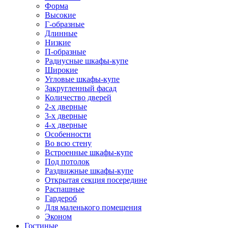
Форма
Высокие
Г-образные
Длинные
Низкие
П-образные
Радиусные шкафы-купе
Широкие
Угловые шкафы-купе
Закругленный фасад
Количество дверей
2-х дверные
3-х дверные
4-х дверные
Особенности
Во всю стену
Встроенные шкафы-купе
Под потолок
Раздвижные шкафы-купе
Открытая секция посередине
Распашные
Гардероб
Для маленького помещения
Эконом
Гостиные