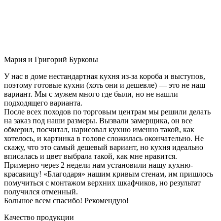
Мария и Григорий Бурковы
У нас в доме нестандартная кухня из-за короба и выступов,
поэтому готовые кухни (хоть они и дешевле) — это не наш
вариант. Мы с мужем много где были, но не нашли
подходящего варианта.
После всех походов по торговым центрам мы решили делать
на заказ под наши размеры. Вызвали замерщика, он все
обмерил, посчитал, нарисовал кухню именно такой, как
хотелось, и картинка в голове сложилась окончательно. Не
скажу, что это самый дешевый вариант, но кухня идеально
вписалась и цвет выбрала такой, как мне нравится.
Примерно через 2 недели нам установили нашу кухню-
красавицу! «Благодаря» нашим кривым стенам, им пришлось
помучиться с монтажом верхних шкафчиков, но результат
получился отменный.
Большое всем спасибо! Рекомендую!
Качество продукции