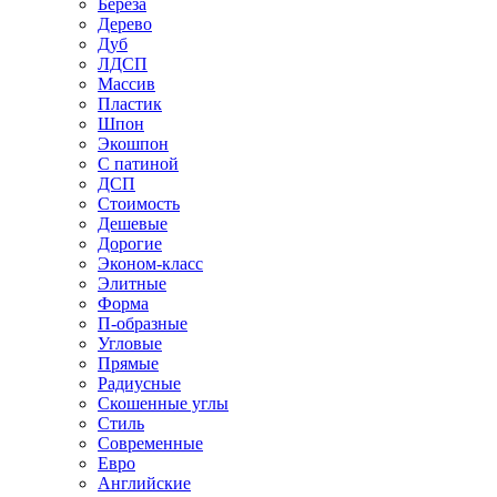
Береза
Дерево
Дуб
ЛДСП
Массив
Пластик
Шпон
Экошпон
С патиной
ДСП
Стоимость
Дешевые
Дорогие
Эконом-класс
Элитные
Форма
П-образные
Угловые
Прямые
Радиусные
Скошенные углы
Стиль
Современные
Евро
Английские