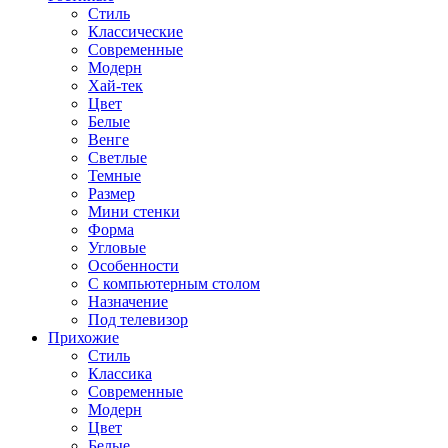
Стиль
Классические
Современные
Модерн
Хай-тек
Цвет
Белые
Венге
Светлые
Темные
Размер
Мини стенки
Форма
Угловые
Особенности
С компьютерным столом
Назначение
Под телевизор
Прихожие
Стиль
Классика
Современные
Модерн
Цвет
Белые