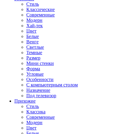
Стиль
Классические
Современные
Модерн
Хай-тек
Цвет
Белые
Венге
Светлые
Темные
Размер
Мини стенки
Форма
Угловые
Особенности
С компьютерным столом
Назначение
Под телевизор
Прихожие
Стиль
Классика
Современные
Модерн
Цвет
Белые