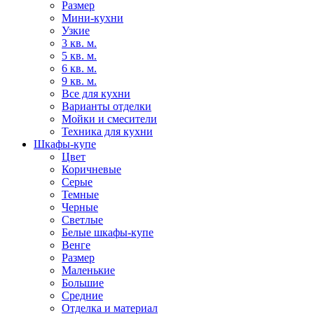
Размер
Мини-кухни
Узкие
3 кв. м.
5 кв. м.
6 кв. м.
9 кв. м.
Все для кухни
Варианты отделки
Мойки и смесители
Техника для кухни
Шкафы-купе
Цвет
Коричневые
Серые
Темные
Черные
Светлые
Белые шкафы-купе
Венге
Размер
Маленькие
Большие
Средние
Отделка и материал