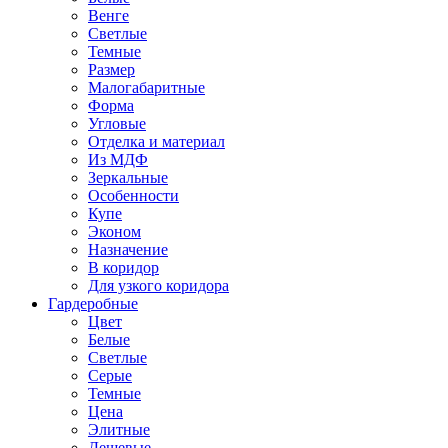
Венге
Светлые
Темные
Размер
Малогабаритные
Форма
Угловые
Отделка и материал
Из МДФ
Зеркальные
Особенности
Купе
Эконом
Назначение
В коридор
Для узкого коридора
Гардеробные
Цвет
Белые
Светлые
Серые
Темные
Цена
Элитные
Дешевые