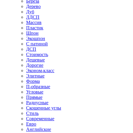
Береза
Дерево
Дуб
ЛДСП
Массив
Пластик
Шпон
Экошпон
С патиной
ДСП
Стоимость
Дешевые
Дорогие
Эконом-класс
Элитные
Форма
П-образные
Угловые
Прямые
Радиусные
Скошенные углы
Стиль
Современные
Евро
Английские