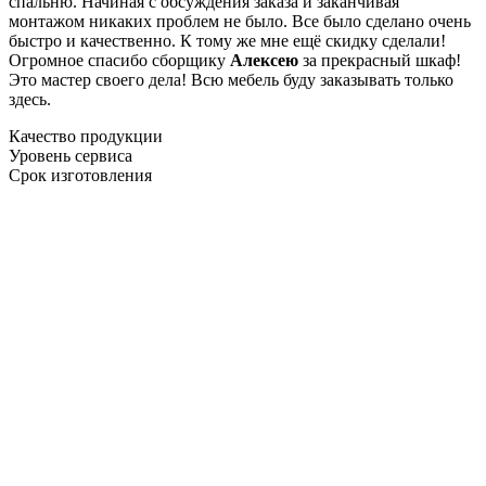
спальню. Начиная с обсуждения заказа и заканчивая
монтажом никаких проблем не было. Все было сделано очень
быстро и качественно. К тому же мне ещё скидку сделали!
Огромное спасибо сборщику
Алексею
за прекрасный шкаф!
Это мастер своего дела! Всю мебель буду заказывать только
здесь.
Качество продукции
Уровень сервиса
Срок изготовления