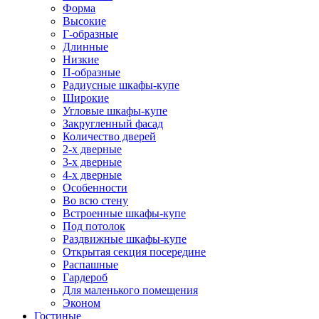
Форма
Высокие
Г-образные
Длинные
Низкие
П-образные
Радиусные шкафы-купе
Широкие
Угловые шкафы-купе
Закругленный фасад
Количество дверей
2-х дверные
3-х дверные
4-х дверные
Особенности
Во всю стену
Встроенные шкафы-купе
Под потолок
Раздвижные шкафы-купе
Открытая секция посередине
Распашные
Гардероб
Для маленького помещения
Эконом
Гостиные