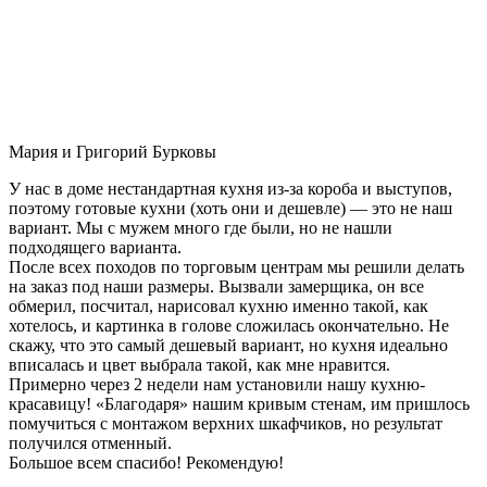
Мария и Григорий Бурковы
У нас в доме нестандартная кухня из-за короба и выступов,
поэтому готовые кухни (хоть они и дешевле) — это не наш
вариант. Мы с мужем много где были, но не нашли
подходящего варианта.
После всех походов по торговым центрам мы решили делать
на заказ под наши размеры. Вызвали замерщика, он все
обмерил, посчитал, нарисовал кухню именно такой, как
хотелось, и картинка в голове сложилась окончательно. Не
скажу, что это самый дешевый вариант, но кухня идеально
вписалась и цвет выбрала такой, как мне нравится.
Примерно через 2 недели нам установили нашу кухню-
красавицу! «Благодаря» нашим кривым стенам, им пришлось
помучиться с монтажом верхних шкафчиков, но результат
получился отменный.
Большое всем спасибо! Рекомендую!