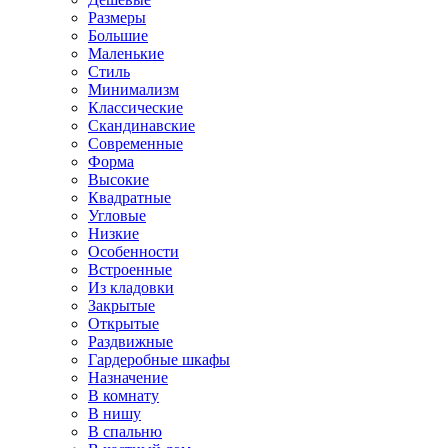
Размеры
Большие
Маленькие
Стиль
Минимализм
Классические
Скандинавские
Современные
Форма
Высокие
Квадратные
Угловые
Низкие
Особенности
Встроенные
Из кладовки
Закрытые
Открытые
Раздвижные
Гардеробные шкафы
Назначение
В комнату
В нишу
В спальню