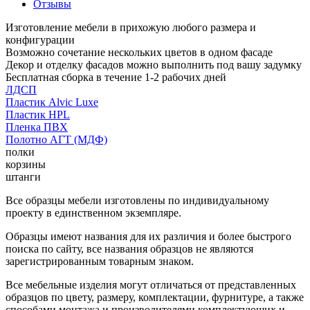
Отзывы
Изготовление мебели в прихожую любого размера и
конфигурации
Возможно сочетание нескольких цветов в одном фасаде
Декор и отделку фасадов можно выполнить под вашу задумку
Бесплатная сборка в течение 1-2 рабочих дней
ЛДСП
Пластик Alvic Luxe
Пластик HPL
Пленка ПВХ
Полотно АГТ (МДФ)
полки
корзины
штанги
Все образцы мебели изготовлены по индивидуальному
проекту в единственном экземпляре.
Образцы имеют названия для их различия и более быстрого
поиска по сайту, все названия образцов не являются
зарегистрированным товарным знаком.
Все мебельные изделия могут отличаться от представленных
образцов по цвету, размеру, комплектации, фурнитуре, а также
способами монтажа и производителями комплектующих и