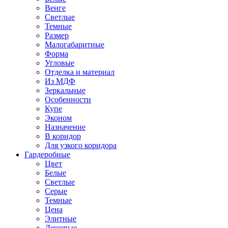
Венге
Светлые
Темные
Размер
Малогабаритные
Форма
Угловые
Отделка и материал
Из МДФ
Зеркальные
Особенности
Купе
Эконом
Назначение
В коридор
Для узкого коридора
Гардеробные
Цвет
Белые
Светлые
Серые
Темные
Цена
Элитные
Дешевые