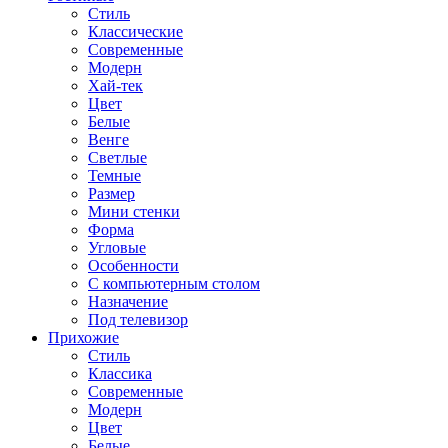
Стиль
Классические
Современные
Модерн
Хай-тек
Цвет
Белые
Венге
Светлые
Темные
Размер
Мини стенки
Форма
Угловые
Особенности
С компьютерным столом
Назначение
Под телевизор
Прихожие
Стиль
Классика
Современные
Модерн
Цвет
Белые