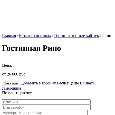
Главная
/
Каталог гостиных
/
Гостиные в стиле хай-тек
/ Рино
Гостинная Рино
Цена:
от 26 000
руб.
Добавить в корзину
Расчет цены
Вызвать
Заказать
замерщика
Получить расчет