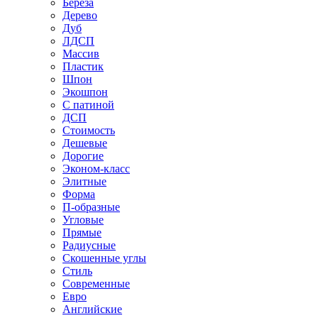
Береза
Дерево
Дуб
ЛДСП
Массив
Пластик
Шпон
Экошпон
С патиной
ДСП
Стоимость
Дешевые
Дорогие
Эконом-класс
Элитные
Форма
П-образные
Угловые
Прямые
Радиусные
Скошенные углы
Стиль
Современные
Евро
Английские