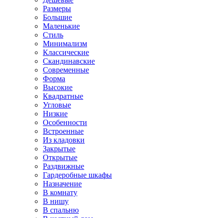
Размеры
Большие
Маленькие
Стиль
Минимализм
Классические
Скандинавские
Современные
Форма
Высокие
Квадратные
Угловые
Низкие
Особенности
Встроенные
Из кладовки
Закрытые
Открытые
Раздвижные
Гардеробные шкафы
Назначение
В комнату
В нишу
В спальню