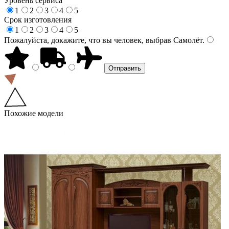
Уровень сервиса
1
2
3
4
5
Срок изготовления
1
2
3
4
5
Пожалуйста, докажите, что вы человек, выбрав
Самолёт
.
Похожие модели