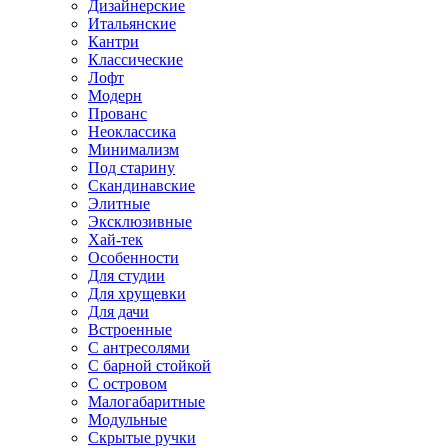
Дизайнерские
Итальянские
Кантри
Классические
Лофт
Модерн
Прованс
Неоклассика
Минимализм
Под старину
Скандинавские
Элитные
Эксклюзивные
Хай-тек
Особенности
Для студии
Для хрущевки
Для дачи
Встроенные
С антресолями
С барной стойкой
С островом
Малогабаритные
Модульные
Скрытые ручки