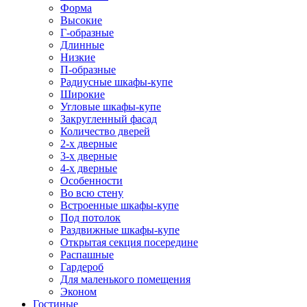
Форма
Высокие
Г-образные
Длинные
Низкие
П-образные
Радиусные шкафы-купе
Широкие
Угловые шкафы-купе
Закругленный фасад
Количество дверей
2-х дверные
3-х дверные
4-х дверные
Особенности
Во всю стену
Встроенные шкафы-купе
Под потолок
Раздвижные шкафы-купе
Открытая секция посередине
Распашные
Гардероб
Для маленького помещения
Эконом
Гостиные