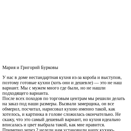
Мария и Григорий Бурковы
У нас в доме нестандартная кухня из-за короба и выступов,
поэтому готовые кухни (хоть они и дешевле) — это не наш
вариант. Мы с мужем много где были, но не нашли
подходящего варианта.
После всех походов по торговым центрам мы решили делать
на заказ под наши размеры. Вызвали замерщика, он все
обмерил, посчитал, нарисовал кухню именно такой, как
хотелось, и картинка в голове сложилась окончательно. Не
скажу, что это самый дешевый вариант, но кухня идеально
вписалась и цвет выбрала такой, как мне нравится.
Примерно через 2 недели нам установили нашу кухню-