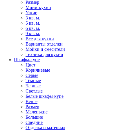
Размер
Мини-кухни
Узкие
3 кв. м.
5 кв. м.
6 кв. м.
9 кв. м.
Все для кухни
Варианты отделки
Мойки и смесители
Техника для кухни
Шкафы-купе
Цвет
Коричневые
Серые
Темные
Черные
Светлые
Белые шкафы-купе
Венге
Размер
Маленькие
Большие
Средние
Отделка и материал