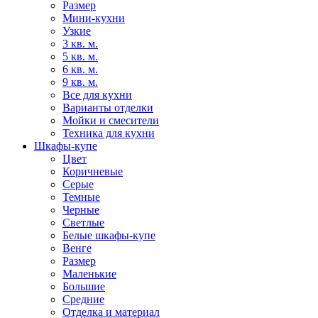
Размер
Мини-кухни
Узкие
3 кв. м.
5 кв. м.
6 кв. м.
9 кв. м.
Все для кухни
Варианты отделки
Мойки и смесители
Техника для кухни
Шкафы-купе
Цвет
Коричневые
Серые
Темные
Черные
Светлые
Белые шкафы-купе
Венге
Размер
Маленькие
Большие
Средние
Отделка и материал