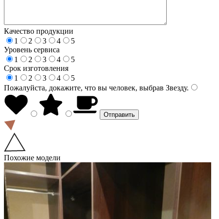
Качество продукции
1
2
3
4
5
Уровень сервиса
1
2
3
4
5
Срок изготовления
1
2
3
4
5
Пожалуйста, докажите, что вы человек, выбрав
Звезду
.
Похожие модели