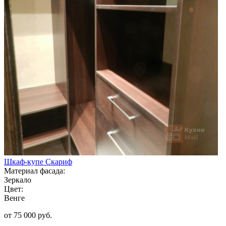
Шкаф-купе Скариф
Материал фасада:
Зеркало
Цвет:
Венге
от 75 000 руб.