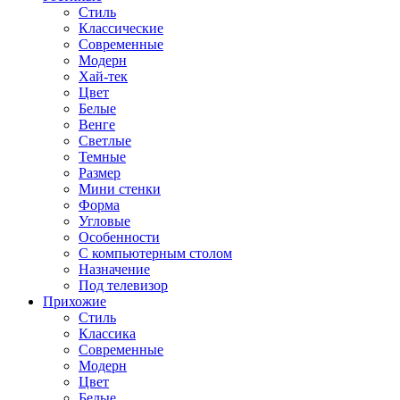
Стиль
Классические
Современные
Модерн
Хай-тек
Цвет
Белые
Венге
Светлые
Темные
Размер
Мини стенки
Форма
Угловые
Особенности
С компьютерным столом
Назначение
Под телевизор
Прихожие
Стиль
Классика
Современные
Модерн
Цвет
Белые