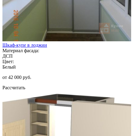
Шкаф-купе в лоджии
Материал фасада:
ДСП
Цвет:
Белый
от 42 000 руб.
Рассчитать