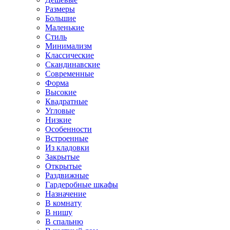
Размеры
Большие
Маленькие
Стиль
Минимализм
Классические
Скандинавские
Современные
Форма
Высокие
Квадратные
Угловые
Низкие
Особенности
Встроенные
Из кладовки
Закрытые
Открытые
Раздвижные
Гардеробные шкафы
Назначение
В комнату
В нишу
В спальню