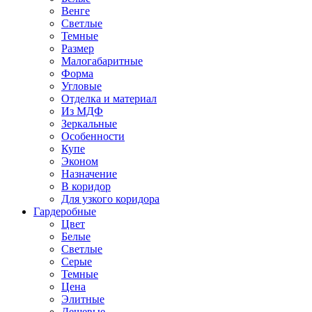
Венге
Светлые
Темные
Размер
Малогабаритные
Форма
Угловые
Отделка и материал
Из МДФ
Зеркальные
Особенности
Купе
Эконом
Назначение
В коридор
Для узкого коридора
Гардеробные
Цвет
Белые
Светлые
Серые
Темные
Цена
Элитные
Дешевые