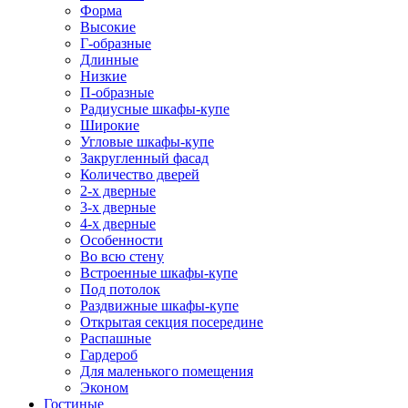
Форма
Высокие
Г-образные
Длинные
Низкие
П-образные
Радиусные шкафы-купе
Широкие
Угловые шкафы-купе
Закругленный фасад
Количество дверей
2-х дверные
3-х дверные
4-х дверные
Особенности
Во всю стену
Встроенные шкафы-купе
Под потолок
Раздвижные шкафы-купе
Открытая секция посередине
Распашные
Гардероб
Для маленького помещения
Эконом
Гостиные