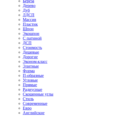
Береза
Дерево
Дуб
ЛДСП
Массив
Пластик
Шпон
Экошпон
С патиной
ДСП
Стоимость
Дешевые
Дорогие
Эконом-класс
Элитные
Форма
П-образные
Угловые
Прямые
Радиусные
Скошенные углы
Стиль
Современные
Евро
Английские