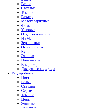
Венге
Светлые
Темные
Размер
Малогабаритные
Форма
Угловые
Отделка и материал
Из МДФ
Зеркальные
Особенности
Купе
Эконом
Назначение
В коридор
Для узкого коридора
Гардеробные
Цвет
Белые
Светлые
Серые
Темные
Цена
Элитные
Дешевые