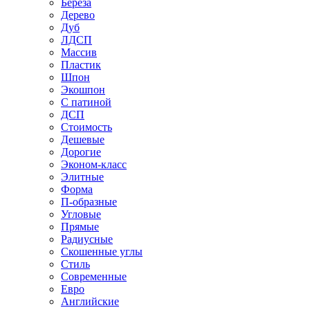
Береза
Дерево
Дуб
ЛДСП
Массив
Пластик
Шпон
Экошпон
С патиной
ДСП
Стоимость
Дешевые
Дорогие
Эконом-класс
Элитные
Форма
П-образные
Угловые
Прямые
Радиусные
Скошенные углы
Стиль
Современные
Евро
Английские