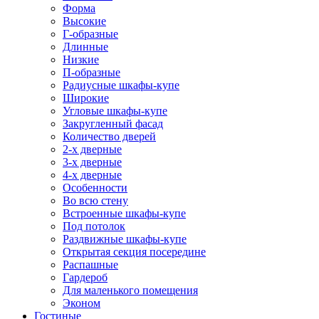
Форма
Высокие
Г-образные
Длинные
Низкие
П-образные
Радиусные шкафы-купе
Широкие
Угловые шкафы-купе
Закругленный фасад
Количество дверей
2-х дверные
3-х дверные
4-х дверные
Особенности
Во всю стену
Встроенные шкафы-купе
Под потолок
Раздвижные шкафы-купе
Открытая секция посередине
Распашные
Гардероб
Для маленького помещения
Эконом
Гостиные