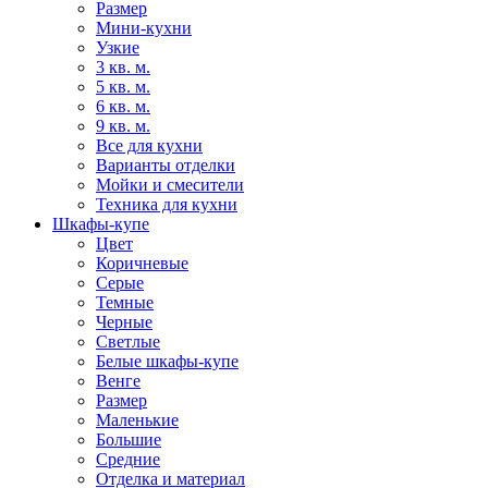
Размер
Мини-кухни
Узкие
3 кв. м.
5 кв. м.
6 кв. м.
9 кв. м.
Все для кухни
Варианты отделки
Мойки и смесители
Техника для кухни
Шкафы-купе
Цвет
Коричневые
Серые
Темные
Черные
Светлые
Белые шкафы-купе
Венге
Размер
Маленькие
Большие
Средние
Отделка и материал