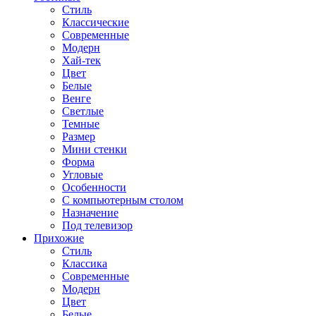
Стиль
Классические
Современные
Модерн
Хай-тек
Цвет
Белые
Венге
Светлые
Темные
Размер
Мини стенки
Форма
Угловые
Особенности
С компьютерным столом
Назначение
Под телевизор
Прихожие
Стиль
Классика
Современные
Модерн
Цвет
Белые