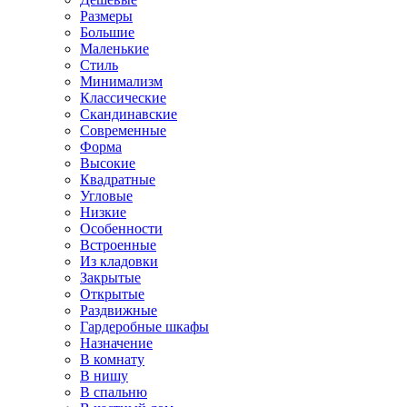
Размеры
Большие
Маленькие
Стиль
Минимализм
Классические
Скандинавские
Современные
Форма
Высокие
Квадратные
Угловые
Низкие
Особенности
Встроенные
Из кладовки
Закрытые
Открытые
Раздвижные
Гардеробные шкафы
Назначение
В комнату
В нишу
В спальню