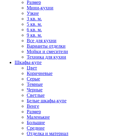
Размер
Мини-кухни
Узкие
3 кв. м.
5 кв. м.
6 кв. м.
9 кв. м.
Все для кухни
Варианты отделки
Мойки и смесители
Техника для кухни
Шкафы-купе
Цвет
Коричневые
Серые
Темные
Черные
Светлые
Белые шкафы-купе
Венге
Размер
Маленькие
Большие
Средние
Отделка и материал