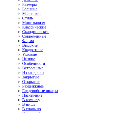
Размеры
Большие
Маленькие
Стиль
Минимализм
Классические
Скандинавские
Современные
Форма
Высокие
Квадратные
Угловые
Низкие
Особенности
Встроенные
Из кладовки
Закрытые
Открытые
Раздвижные
Гардеробные шкафы
Назначение
В комнату
В нишу
В спальню