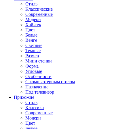
Стиль
Классические
Современные
Модерн
Хай-тек
Цвет
Белые
Венге
Светлые
Темные
Размер
Мини стенки
Форма
Угловые
Особенности
С компьютерным столом
Назначение
Под телевизор
Прихожие
Стиль
Классика
Современные
Модерн
Цвет
Белые