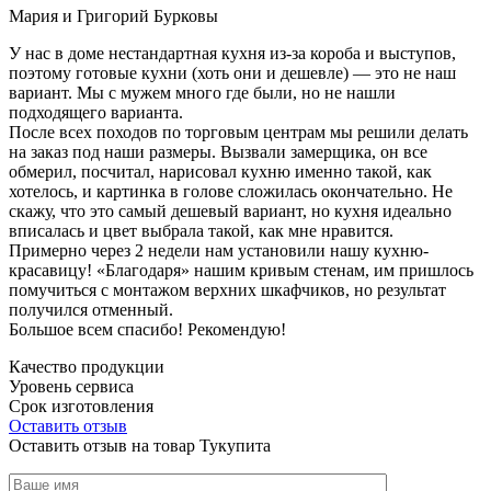
Мария и Григорий Бурковы
У нас в доме нестандартная кухня из-за короба и выступов,
поэтому готовые кухни (хоть они и дешевле) — это не наш
вариант. Мы с мужем много где были, но не нашли
подходящего варианта.
После всех походов по торговым центрам мы решили делать
на заказ под наши размеры. Вызвали замерщика, он все
обмерил, посчитал, нарисовал кухню именно такой, как
хотелось, и картинка в голове сложилась окончательно. Не
скажу, что это самый дешевый вариант, но кухня идеально
вписалась и цвет выбрала такой, как мне нравится.
Примерно через 2 недели нам установили нашу кухню-
красавицу! «Благодаря» нашим кривым стенам, им пришлось
помучиться с монтажом верхних шкафчиков, но результат
получился отменный.
Большое всем спасибо! Рекомендую!
Качество продукции
Уровень сервиса
Срок изготовления
Оставить отзыв
Оставить отзыв на товар Тукупита