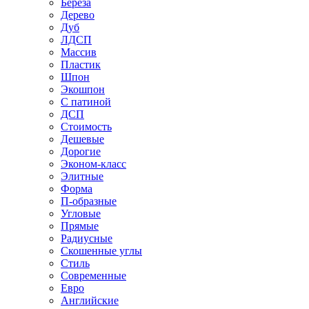
Береза
Дерево
Дуб
ЛДСП
Массив
Пластик
Шпон
Экошпон
С патиной
ДСП
Стоимость
Дешевые
Дорогие
Эконом-класс
Элитные
Форма
П-образные
Угловые
Прямые
Радиусные
Скошенные углы
Стиль
Современные
Евро
Английские