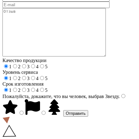
Качество продукции
1
2
3
4
5
Уровень сервиса
1
2
3
4
5
Срок изготовления
1
2
3
4
5
Пожалуйста, докажите, что вы человек, выбрав
Звезду
.