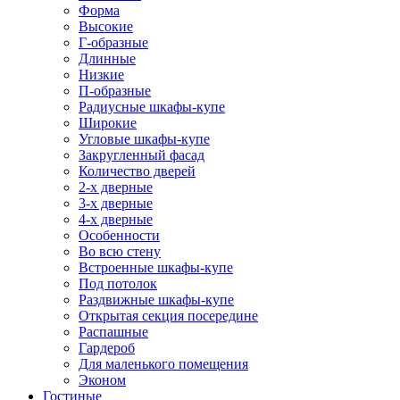
Форма
Высокие
Г-образные
Длинные
Низкие
П-образные
Радиусные шкафы-купе
Широкие
Угловые шкафы-купе
Закругленный фасад
Количество дверей
2-х дверные
3-х дверные
4-х дверные
Особенности
Во всю стену
Встроенные шкафы-купе
Под потолок
Раздвижные шкафы-купе
Открытая секция посередине
Распашные
Гардероб
Для маленького помещения
Эконом
Гостиные