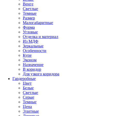
Венге
Светлые
Темные
Размер
Малогабаритные
Форма
Угловые
Отделка и материал
Из МДФ
Зеркальные
Особенности
Купе
Эконом
Назначение
В коридор
Для узкого коридора
Гардеробные
Цвет
Белые
Светлые
Серые
Темные
Цена
Элитные
Дешевые