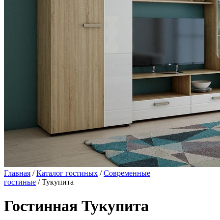
Главная
/
Каталог гостиных
/
Современные
гостиные
/ Тукупита
Гостинная Тукупита