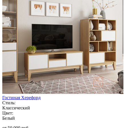
Гостиная Херефорд
Стиль:
Классический
Цвет:
Белый
от 50 000 руб.