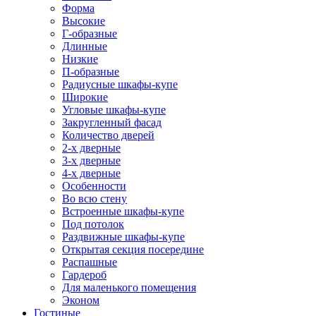
Форма
Высокие
Г-образные
Длинные
Низкие
П-образные
Радиусные шкафы-купе
Широкие
Угловые шкафы-купе
Закругленный фасад
Количество дверей
2-х дверные
3-х дверные
4-х дверные
Особенности
Во всю стену
Встроенные шкафы-купе
Под потолок
Раздвижные шкафы-купе
Открытая секция посередине
Распашные
Гардероб
Для маленького помещения
Эконом
Гостиные