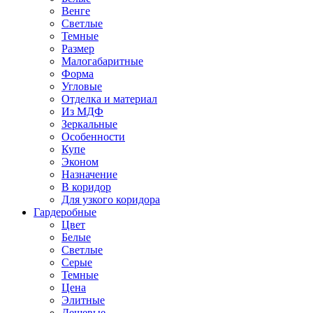
Венге
Светлые
Темные
Размер
Малогабаритные
Форма
Угловые
Отделка и материал
Из МДФ
Зеркальные
Особенности
Купе
Эконом
Назначение
В коридор
Для узкого коридора
Гардеробные
Цвет
Белые
Светлые
Серые
Темные
Цена
Элитные
Дешевые