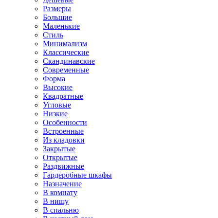
Размеры
Большие
Маленькие
Стиль
Минимализм
Классические
Скандинавские
Современные
Форма
Высокие
Квадратные
Угловые
Низкие
Особенности
Встроенные
Из кладовки
Закрытые
Открытые
Раздвижные
Гардеробные шкафы
Назначение
В комнату
В нишу
В спальню