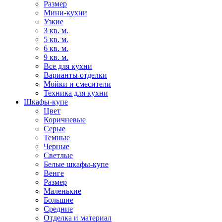
Размер
Мини-кухни
Узкие
3 кв. м.
5 кв. м.
6 кв. м.
9 кв. м.
Все для кухни
Варианты отделки
Мойки и смесители
Техника для кухни
Шкафы-купе
Цвет
Коричневые
Серые
Темные
Черные
Светлые
Белые шкафы-купе
Венге
Размер
Маленькие
Большие
Средние
Отделка и материал