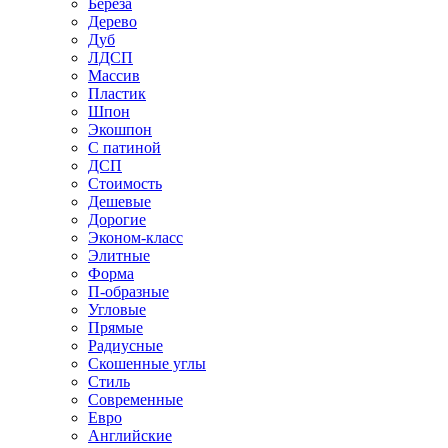
Береза
Дерево
Дуб
ЛДСП
Массив
Пластик
Шпон
Экошпон
С патиной
ДСП
Стоимость
Дешевые
Дорогие
Эконом-класс
Элитные
Форма
П-образные
Угловые
Прямые
Радиусные
Скошенные углы
Стиль
Современные
Евро
Английские