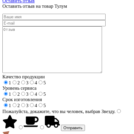
Оставить отзыв
Оставить отзыв на товар Тулум
Качество продукции
1
2
3
4
5
Уровень сервиса
1
2
3
4
5
Срок изготовления
1
2
3
4
5
Пожалуйста, докажите, что вы человек, выбрав
Звезду
.