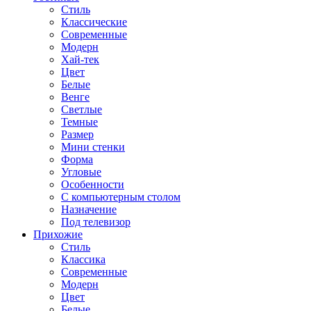
Стиль
Классические
Современные
Модерн
Хай-тек
Цвет
Белые
Венге
Светлые
Темные
Размер
Мини стенки
Форма
Угловые
Особенности
С компьютерным столом
Назначение
Под телевизор
Прихожие
Стиль
Классика
Современные
Модерн
Цвет
Белые