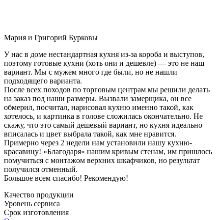
Мария и Григорий Бурковы
У нас в доме нестандартная кухня из-за короба и выступов,
поэтому готовые кухни (хоть они и дешевле) — это не наш
вариант. Мы с мужем много где были, но не нашли
подходящего варианта.
После всех походов по торговым центрам мы решили делать
на заказ под наши размеры. Вызвали замерщика, он все
обмерил, посчитал, нарисовал кухню именно такой, как
хотелось, и картинка в голове сложилась окончательно. Не
скажу, что это самый дешевый вариант, но кухня идеально
вписалась и цвет выбрала такой, как мне нравится.
Примерно через 2 недели нам установили нашу кухню-
красавицу! «Благодаря» нашим кривым стенам, им пришлось
помучиться с монтажом верхних шкафчиков, но результат
получился отменный.
Большое всем спасибо! Рекомендую!
Качество продукции
Уровень сервиса
Срок изготовления