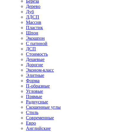
Береза
Дерево
Дуб
ЛДСП
Массив
Пластик
Шпон
Экошпон
С патиной
ДСП
Стоимость
Дешевые
Дорогие
Эконом-класс
Элитные
Форма
П-образные
Угловые
Прямые
Радиусные
Скошенные углы
Стиль
Современные
Евро
Английские