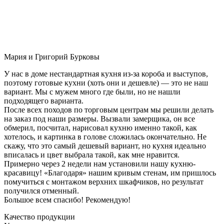
Мария и Григорий Бурковы
У нас в доме нестандартная кухня из-за короба и выступов,
поэтому готовые кухни (хоть они и дешевле) — это не наш
вариант. Мы с мужем много где были, но не нашли
подходящего варианта.
После всех походов по торговым центрам мы решили делать
на заказ под наши размеры. Вызвали замерщика, он все
обмерил, посчитал, нарисовал кухню именно такой, как
хотелось, и картинка в голове сложилась окончательно. Не
скажу, что это самый дешевый вариант, но кухня идеально
вписалась и цвет выбрала такой, как мне нравится.
Примерно через 2 недели нам установили нашу кухню-
красавицу! «Благодаря» нашим кривым стенам, им пришлось
помучиться с монтажом верхних шкафчиков, но результат
получился отменный.
Большое всем спасибо! Рекомендую!
Качество продукции