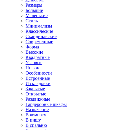
Размеры
Большие
Маленькие
Стиль
Минимализм
Классические
Скандинавские
Современные
Форма
Высокие
Квадратные
Угловые
Низкие
Особенности
Встроенные
Из кладовки
Закрытые
Открытые
Раздвижные
Гардеробные шкафы
Назначение
В комнату
В нишу
В спальню