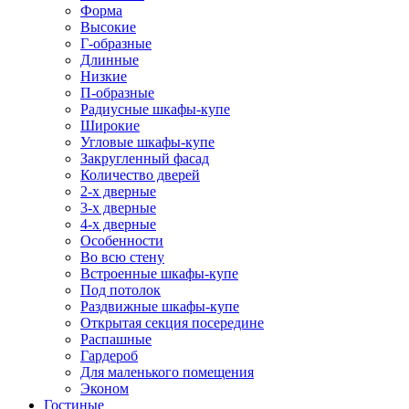
Форма
Высокие
Г-образные
Длинные
Низкие
П-образные
Радиусные шкафы-купе
Широкие
Угловые шкафы-купе
Закругленный фасад
Количество дверей
2-х дверные
3-х дверные
4-х дверные
Особенности
Во всю стену
Встроенные шкафы-купе
Под потолок
Раздвижные шкафы-купе
Открытая секция посередине
Распашные
Гардероб
Для маленького помещения
Эконом
Гостиные