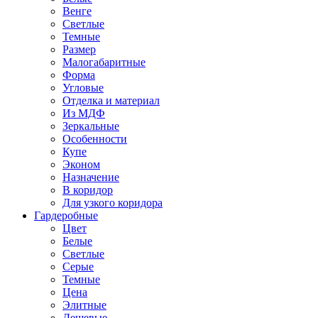
Венге
Светлые
Темные
Размер
Малогабаритные
Форма
Угловые
Отделка и материал
Из МДФ
Зеркальные
Особенности
Купе
Эконом
Назначение
В коридор
Для узкого коридора
Гардеробные
Цвет
Белые
Светлые
Серые
Темные
Цена
Элитные
Дешевые