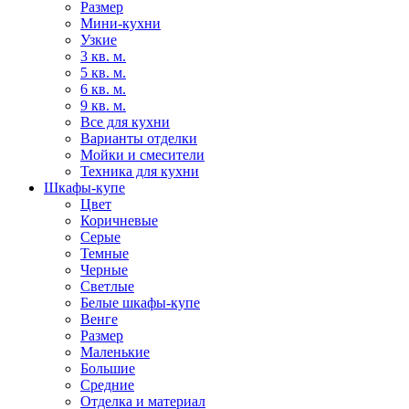
Размер
Мини-кухни
Узкие
3 кв. м.
5 кв. м.
6 кв. м.
9 кв. м.
Все для кухни
Варианты отделки
Мойки и смесители
Техника для кухни
Шкафы-купе
Цвет
Коричневые
Серые
Темные
Черные
Светлые
Белые шкафы-купе
Венге
Размер
Маленькие
Большие
Средние
Отделка и материал