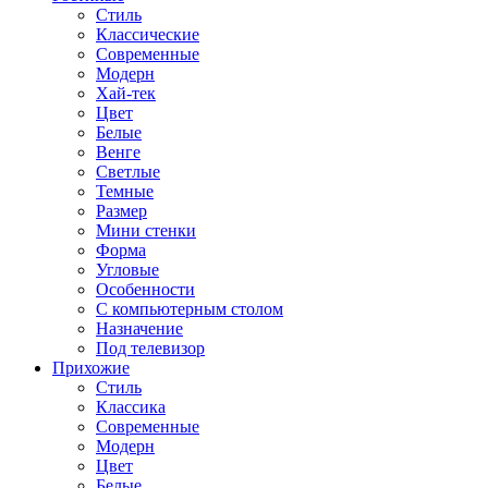
Стиль
Классические
Современные
Модерн
Хай-тек
Цвет
Белые
Венге
Светлые
Темные
Размер
Мини стенки
Форма
Угловые
Особенности
С компьютерным столом
Назначение
Под телевизор
Прихожие
Стиль
Классика
Современные
Модерн
Цвет
Белые