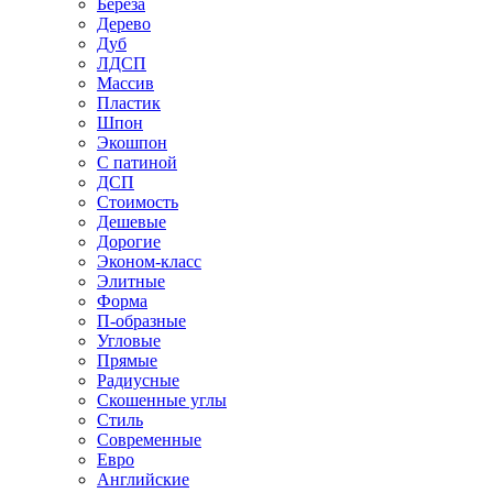
Береза
Дерево
Дуб
ЛДСП
Массив
Пластик
Шпон
Экошпон
С патиной
ДСП
Стоимость
Дешевые
Дорогие
Эконом-класс
Элитные
Форма
П-образные
Угловые
Прямые
Радиусные
Скошенные углы
Стиль
Современные
Евро
Английские