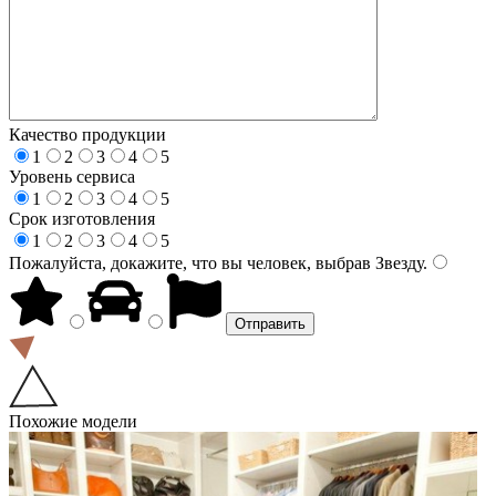
Качество продукции
1
2
3
4
5
Уровень сервиса
1
2
3
4
5
Срок изготовления
1
2
3
4
5
Пожалуйста, докажите, что вы человек, выбрав
Звезду
.
Похожие модели