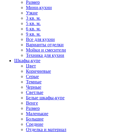
Размер
Мини-кухни
Узкие
3 кв. м.
5 кв. м.
6 кв. м.
9 кв. м.
Все для кухни
Варианты отделки
Мойки и смесители
Техника для кухни
Шкафы-купе
Цвет
Коричневые
Серые
Темные
Черные
Светлые
Белые шкафы-купе
Венге
Размер
Маленькие
Большие
Средние
Отделка и материал