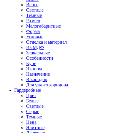
Венге
Светлые
Темные
Размер
Малогабаритные
Форма
Угловые
Отделка и материал
Из МДФ
Зеркальные
Особенности
Купе
Эконом
Назначение
В коридор
Для узкого коридора
Гардеробные
Цвет
Белые
Светлые
Серые
Темные
Цена
Элитные
Дешевые