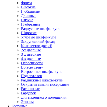
Форма
Высокие
Г-образные
Длинные
Низкие
П-образные
Радиусные шкафы-купе
Широкие
Угловые шкафы-купе
Закругленный фасад
Количество дверей
2-х дверные
3-х дверные
4-х дверные
Особенности
Во всю стену
Встроенные шкафы-купе
Под потолок
Раздвижные шкафы-купе
Открытая секция посередине
Распашные
Гардероб
Для маленького помещения
Эконом
Гостиные