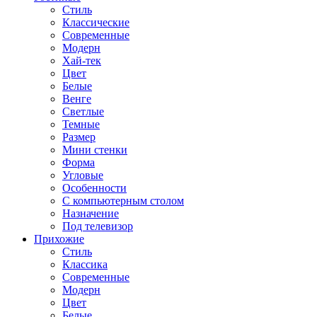
Стиль
Классические
Современные
Модерн
Хай-тек
Цвет
Белые
Венге
Светлые
Темные
Размер
Мини стенки
Форма
Угловые
Особенности
С компьютерным столом
Назначение
Под телевизор
Прихожие
Стиль
Классика
Современные
Модерн
Цвет
Белые