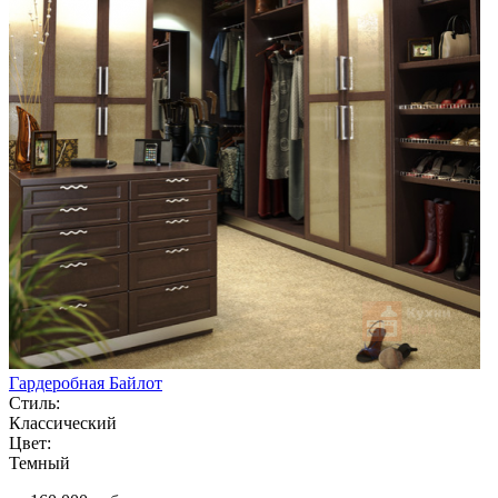
Гардеробная Байлот
Стиль:
Классический
Цвет:
Темный