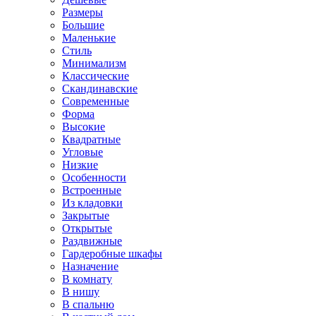
Размеры
Большие
Маленькие
Стиль
Минимализм
Классические
Скандинавские
Современные
Форма
Высокие
Квадратные
Угловые
Низкие
Особенности
Встроенные
Из кладовки
Закрытые
Открытые
Раздвижные
Гардеробные шкафы
Назначение
В комнату
В нишу
В спальню