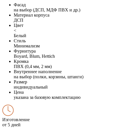
Фасад
на выбор (ДСП, МДФ ПВХ и др.)
Материал корпуса
ДСП
Цвет
<
Белый
Стиль
Минимализм
Фурнитура
Boyard, Blum, Hettich
Кромка
ПВХ (0,4 мм, 2 мм)
Внутреннее наполнение
на выбор (полки, корзины, штанги)
Размер
индивидуальный
Цена
указана за базовую комплектацию
Изготовление
от 5 дней