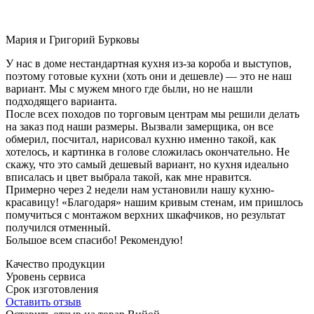
Мария и Григорий Бурковы
У нас в доме нестандартная кухня из-за короба и выступов,
поэтому готовые кухни (хоть они и дешевле) — это не наш
вариант. Мы с мужем много где были, но не нашли
подходящего варианта.
После всех походов по торговым центрам мы решили делать
на заказ под наши размеры. Вызвали замерщика, он все
обмерил, посчитал, нарисовал кухню именно такой, как
хотелось, и картинка в голове сложилась окончательно. Не
скажу, что это самый дешевый вариант, но кухня идеально
вписалась и цвет выбрала такой, как мне нравится.
Примерно через 2 недели нам установили нашу кухню-
красавицу! «Благодаря» нашим кривым стенам, им пришлось
помучиться с монтажом верхних шкафчиков, но результат
получился отменный.
Большое всем спасибо! Рекомендую!
Качество продукции
Уровень сервиса
Срок изготовления
Оставить отзыв