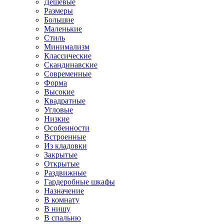
Дешевые
Размеры
Большие
Маленькие
Стиль
Минимализм
Классические
Скандинавские
Современные
Форма
Высокие
Квадратные
Угловые
Низкие
Особенности
Встроенные
Из кладовки
Закрытые
Открытые
Раздвижные
Гардеробные шкафы
Назначение
В комнату
В нишу
В спальню