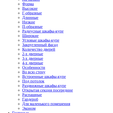
Форма
Высокие
Г-образные
Длинные
Низкие
П-образные
Радиусные шкафы-купе
Широкие
Угловые шкафы-купе
Закругленный фасад
Количество дверей
2-х дверные
3-х дверные
4-х дверные
Особенности
Во всю стену
Встроенные шкафы-купе
Под потолок
Раздвижные шкафы-купе
Открытая секция посередине
Распашные
Гардероб
Для маленького помещения
Эконом
Гостиные