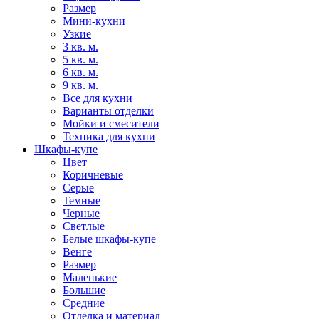
Размер
Мини-кухни
Узкие
3 кв. м.
5 кв. м.
6 кв. м.
9 кв. м.
Все для кухни
Варианты отделки
Мойки и смесители
Техника для кухни
Шкафы-купе
Цвет
Коричневые
Серые
Темные
Черные
Светлые
Белые шкафы-купе
Венге
Размер
Маленькие
Большие
Средние
Отделка и материал