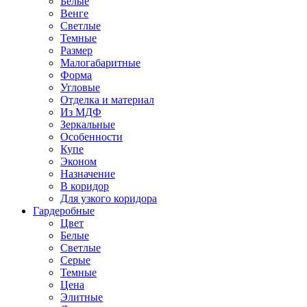
Белые
Венге
Светлые
Темные
Размер
Малогабаритные
Форма
Угловые
Отделка и материал
Из МДФ
Зеркальные
Особенности
Купе
Эконом
Назначение
В коридор
Для узкого коридора
Гардеробные
Цвет
Белые
Светлые
Серые
Темные
Цена
Элитные