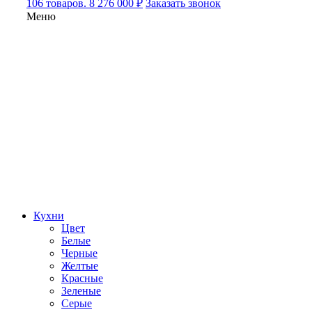
106 товаров. 8 276 000 ₽
Заказать звонок
Меню
Кухни
Цвет
Белые
Черные
Желтые
Красные
Зеленые
Серые