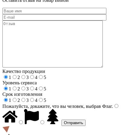
Оставить отзыв на товар Вийой
Качество продукции
1
2
3
4
5
Уровень сервиса
1
2
3
4
5
Срок изготовления
1
2
3
4
5
Пожалуйста, докажите, что вы человек, выбрав
Флаг
.