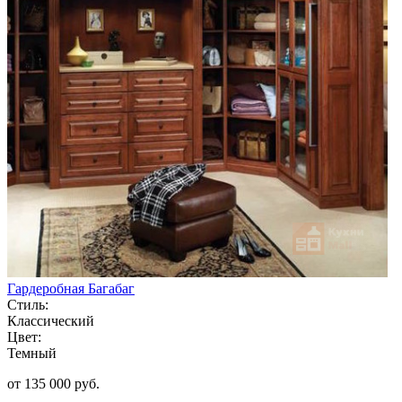
Гардеробная Багабаг
Стиль:
Классический
Цвет:
Темный
от 135 000 руб.