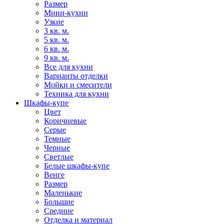
Размер
Мини-кухни
Узкие
3 кв. м.
5 кв. м.
6 кв. м.
9 кв. м.
Все для кухни
Варианты отделки
Мойки и смесители
Техника для кухни
Шкафы-купе
Цвет
Коричневые
Серые
Темные
Черные
Светлые
Белые шкафы-купе
Венге
Размер
Маленькие
Большие
Средние
Отделка и материал