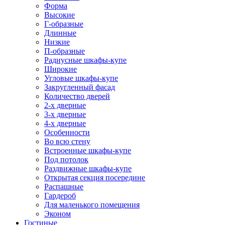
Форма
Высокие
Г-образные
Длинные
Низкие
П-образные
Радиусные шкафы-купе
Широкие
Угловые шкафы-купе
Закругленный фасад
Количество дверей
2-х дверные
3-х дверные
4-х дверные
Особенности
Во всю стену
Встроенные шкафы-купе
Под потолок
Раздвижные шкафы-купе
Открытая секция посередине
Распашные
Гардероб
Для маленького помещения
Эконом
Гостиные