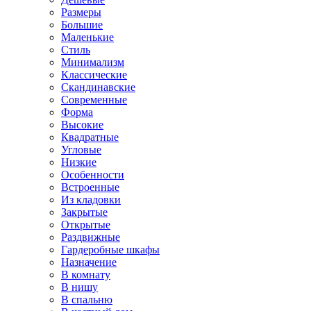
Размеры
Большие
Маленькие
Стиль
Минимализм
Классические
Скандинавские
Современные
Форма
Высокие
Квадратные
Угловые
Низкие
Особенности
Встроенные
Из кладовки
Закрытые
Открытые
Раздвижные
Гардеробные шкафы
Назначение
В комнату
В нишу
В спальню