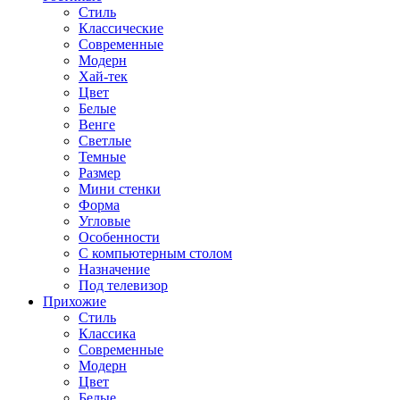
Стиль
Классические
Современные
Модерн
Хай-тек
Цвет
Белые
Венге
Светлые
Темные
Размер
Мини стенки
Форма
Угловые
Особенности
С компьютерным столом
Назначение
Под телевизор
Прихожие
Стиль
Классика
Современные
Модерн
Цвет
Белые