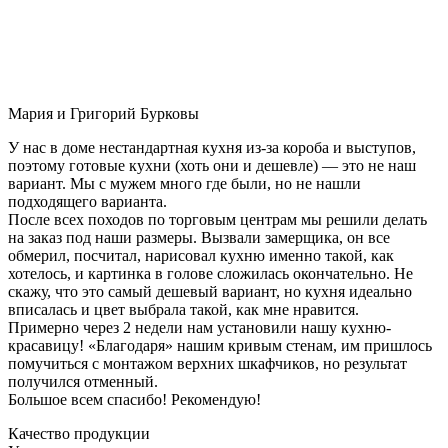
Мария и Григорий Бурковы
У нас в доме нестандартная кухня из-за короба и выступов,
поэтому готовые кухни (хоть они и дешевле) — это не наш
вариант. Мы с мужем много где были, но не нашли
подходящего варианта.
После всех походов по торговым центрам мы решили делать
на заказ под наши размеры. Вызвали замерщика, он все
обмерил, посчитал, нарисовал кухню именно такой, как
хотелось, и картинка в голове сложилась окончательно. Не
скажу, что это самый дешевый вариант, но кухня идеально
вписалась и цвет выбрала такой, как мне нравится.
Примерно через 2 недели нам установили нашу кухню-
красавицу! «Благодаря» нашим кривым стенам, им пришлось
помучиться с монтажом верхних шкафчиков, но результат
получился отменный.
Большое всем спасибо! Рекомендую!
Качество продукции