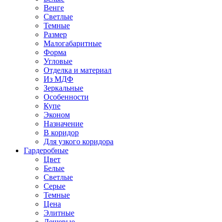
Венге
Светлые
Темные
Размер
Малогабаритные
Форма
Угловые
Отделка и материал
Из МДФ
Зеркальные
Особенности
Купе
Эконом
Назначение
В коридор
Для узкого коридора
Гардеробные
Цвет
Белые
Светлые
Серые
Темные
Цена
Элитные
Дешевые