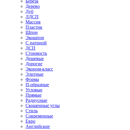
Береза
Дерево
Дуб
ЛДСП
Массив
Пластик
Шпон
Экошпон
С патиной
ДСП
Стоимость
Дешевые
Дорогие
Эконом-класс
Элитные
Форма
П-образные
Угловые
Прямые
Радиусные
Скошенные углы
Стиль
Современные
Евро
Английские