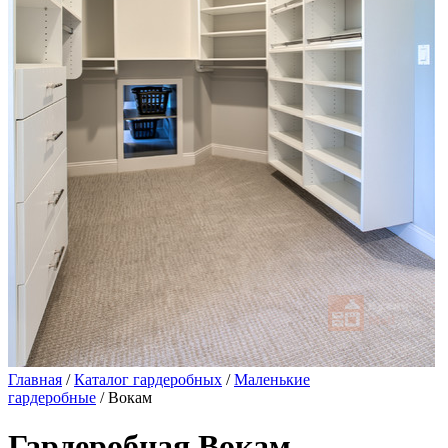
Главная
/
Каталог гардеробных
/
Маленькие
гардеробные
/ Вокам
Гардеробная Вокам