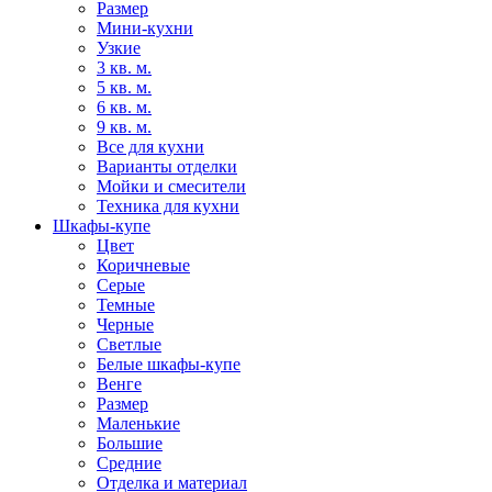
Размер
Мини-кухни
Узкие
3 кв. м.
5 кв. м.
6 кв. м.
9 кв. м.
Все для кухни
Варианты отделки
Мойки и смесители
Техника для кухни
Шкафы-купе
Цвет
Коричневые
Серые
Темные
Черные
Светлые
Белые шкафы-купе
Венге
Размер
Маленькие
Большие
Средние
Отделка и материал