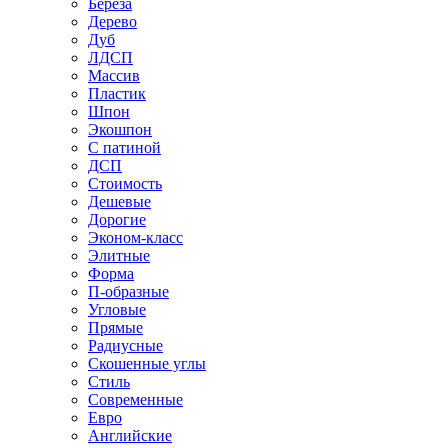
Береза
Дерево
Дуб
ЛДСП
Массив
Пластик
Шпон
Экошпон
С патиной
ДСП
Стоимость
Дешевые
Дорогие
Эконом-класс
Элитные
Форма
П-образные
Угловые
Прямые
Радиусные
Скошенные углы
Стиль
Современные
Евро
Английские