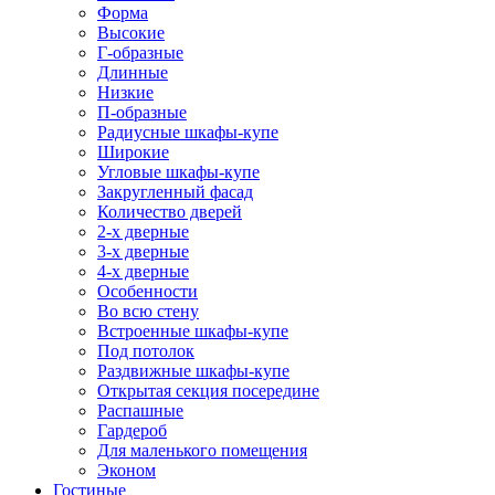
Форма
Высокие
Г-образные
Длинные
Низкие
П-образные
Радиусные шкафы-купе
Широкие
Угловые шкафы-купе
Закругленный фасад
Количество дверей
2-х дверные
3-х дверные
4-х дверные
Особенности
Во всю стену
Встроенные шкафы-купе
Под потолок
Раздвижные шкафы-купе
Открытая секция посередине
Распашные
Гардероб
Для маленького помещения
Эконом
Гостиные