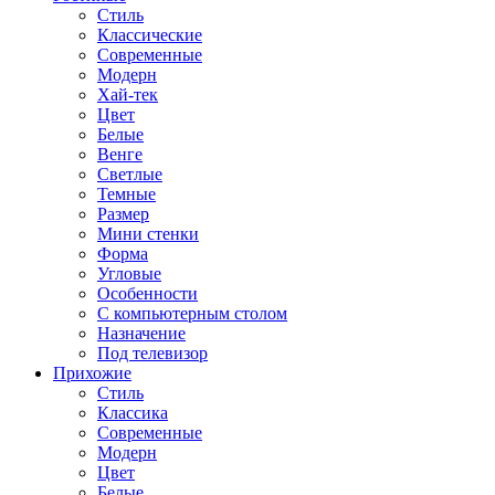
Стиль
Классические
Современные
Модерн
Хай-тек
Цвет
Белые
Венге
Светлые
Темные
Размер
Мини стенки
Форма
Угловые
Особенности
С компьютерным столом
Назначение
Под телевизор
Прихожие
Стиль
Классика
Современные
Модерн
Цвет
Белые