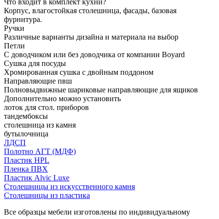
Что входит в комплект кухни?
Корпус, влагостойкая столешница, фасады, базовая
фурнитура.
Ручки
Различные варианты дизайна и материала на выбор
Петли
С доводчиком или без доводчика от компании Boyard
Сушка для посуды
Хромированная сушка с двойным поддоном
Направляющие пвш
Полновыдвижные шариковые направляющие для ящиков
Дополнительно можно установить
лоток для стол. приборов
тандембоксы
столешница из камня
бутылочница
ЛДСП
Полотно АГТ (МДФ)
Пластик HPL
Пленка ПВХ
Пластик Alvic Luxe
Столешницы из искусственного камня
Столешницы из пластика
Все образцы мебели изготовлены по индивидуальному