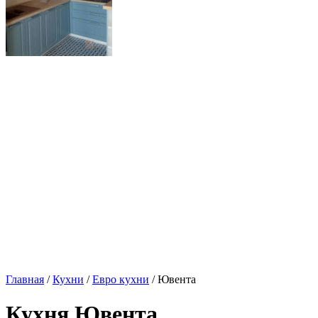
Главная
/
Кухни
/
Евро кухни
/ Ювента
Кухня Ювента