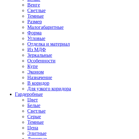
Венге
Светлые
Темные
Размер
Малогабаритные
Форма
Угловые
Отделка и материал
Из МДФ
Зеркальные
Особенности
Купе
Эконом
Назначение
В коридор
Для узкого коридора
Гардеробные
Цвет
Белые
Светлые
Серые
Темные
Цена
Элитные
Дешевые