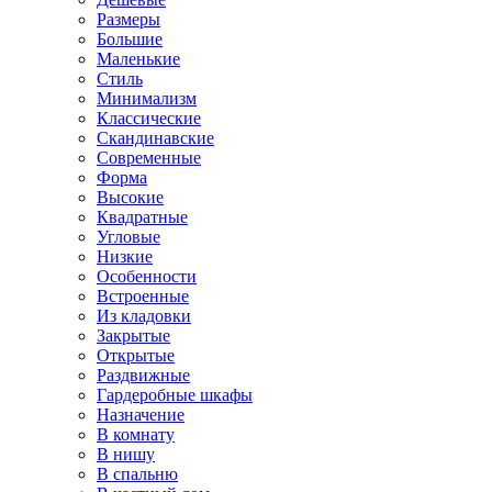
Размеры
Большие
Маленькие
Стиль
Минимализм
Классические
Скандинавские
Современные
Форма
Высокие
Квадратные
Угловые
Низкие
Особенности
Встроенные
Из кладовки
Закрытые
Открытые
Раздвижные
Гардеробные шкафы
Назначение
В комнату
В нишу
В спальню