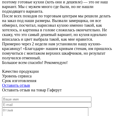
поэтому готовые кухни (хоть они и дешевле) — это не наш
вариант. Мы с мужем много где были, но не нашли
подходящего варианта.
После всех походов по торговым центрам мы решили делать
на заказ под наши размеры. Вызвали замерщика, он все
обмерил, посчитал, нарисовал кухню именно такой, как
хотелось, и картинка в голове сложилась окончательно. Не
скажу, что это самый дешевый вариант, но кухня идеально
вписалась и цвет выбрала такой, как мне нравится.
Примерно через 2 недели нам установили нашу кухню-
красавицу! «Благодаря» нашим кривым стенам, им пришлось
помучиться с монтажом верхних шкафчиков, но результат
получился отменный.
Большое всем спасибо! Рекомендую!
Качество продукции
Уровень сервиса
Срок изготовления
Оставить отзыв
Оставить отзыв на товар Гаферут