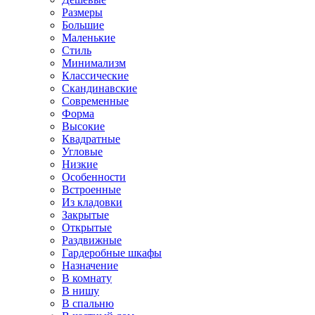
Размеры
Большие
Маленькие
Стиль
Минимализм
Классические
Скандинавские
Современные
Форма
Высокие
Квадратные
Угловые
Низкие
Особенности
Встроенные
Из кладовки
Закрытые
Открытые
Раздвижные
Гардеробные шкафы
Назначение
В комнату
В нишу
В спальню