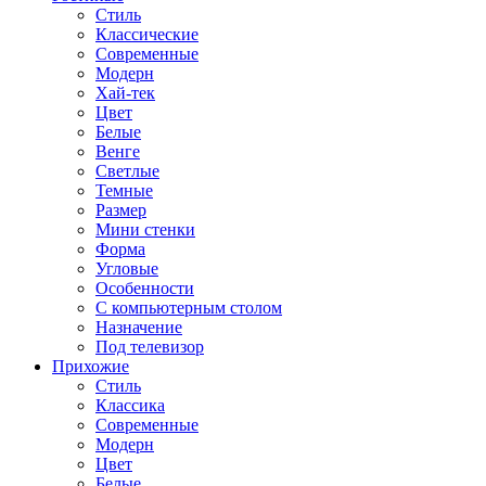
Стиль
Классические
Современные
Модерн
Хай-тек
Цвет
Белые
Венге
Светлые
Темные
Размер
Мини стенки
Форма
Угловые
Особенности
С компьютерным столом
Назначение
Под телевизор
Прихожие
Стиль
Классика
Современные
Модерн
Цвет
Белые