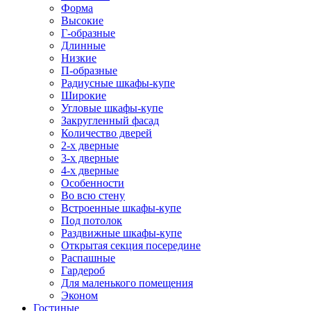
Форма
Высокие
Г-образные
Длинные
Низкие
П-образные
Радиусные шкафы-купе
Широкие
Угловые шкафы-купе
Закругленный фасад
Количество дверей
2-х дверные
3-х дверные
4-х дверные
Особенности
Во всю стену
Встроенные шкафы-купе
Под потолок
Раздвижные шкафы-купе
Открытая секция посередине
Распашные
Гардероб
Для маленького помещения
Эконом
Гостиные