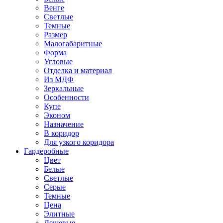
Венге
Светлые
Темные
Размер
Малогабаритные
Форма
Угловые
Отделка и материал
Из МДФ
Зеркальные
Особенности
Купе
Эконом
Назначение
В коридор
Для узкого коридора
Гардеробные
Цвет
Белые
Светлые
Серые
Темные
Цена
Элитные
Дешевые