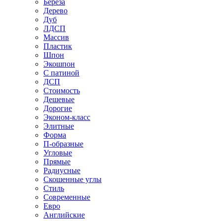
Береза
Дерево
Дуб
ЛДСП
Массив
Пластик
Шпон
Экошпон
С патиной
ДСП
Стоимость
Дешевые
Дорогие
Эконом-класс
Элитные
Форма
П-образные
Угловые
Прямые
Радиусные
Скошенные углы
Стиль
Современные
Евро
Английские