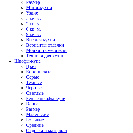
Размер
Мини-кухни
Узкие
3 кв. м.
5 кв. м.
6 кв. м.
9 кв. м.
Все для кухни
Варианты отделки
Мойки и смесители
Техника для кухни
Шкафы-купе
Цвет
Коричневые
Серые
Темные
Черные
Светлые
Белые шкафы-купе
Венге
Размер
Маленькие
Большие
Средние
Отделка и материал