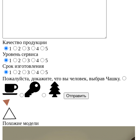
Качество продукции
1
2
3
4
5
Уровень сервиса
1
2
3
4
5
Срок изготовления
1
2
3
4
5
Пожалуйста, докажите, что вы человек, выбрав
Чашку
.
Похожие модели