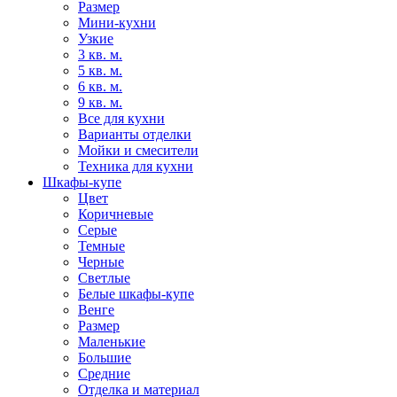
Размер
Мини-кухни
Узкие
3 кв. м.
5 кв. м.
6 кв. м.
9 кв. м.
Все для кухни
Варианты отделки
Мойки и смесители
Техника для кухни
Шкафы-купе
Цвет
Коричневые
Серые
Темные
Черные
Светлые
Белые шкафы-купе
Венге
Размер
Маленькие
Большие
Средние
Отделка и материал