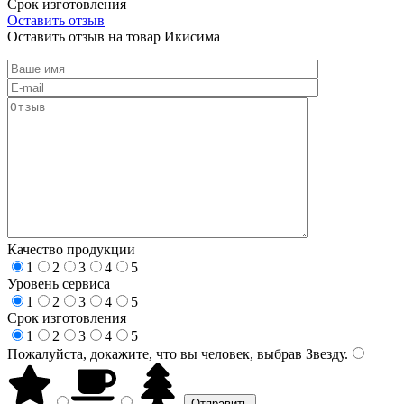
Срок изготовления
Оставить отзыв
Оставить отзыв на товар Икисима
Качество продукции
1
2
3
4
5
Уровень сервиса
1
2
3
4
5
Срок изготовления
1
2
3
4
5
Пожалуйста, докажите, что вы человек, выбрав
Звезду
.