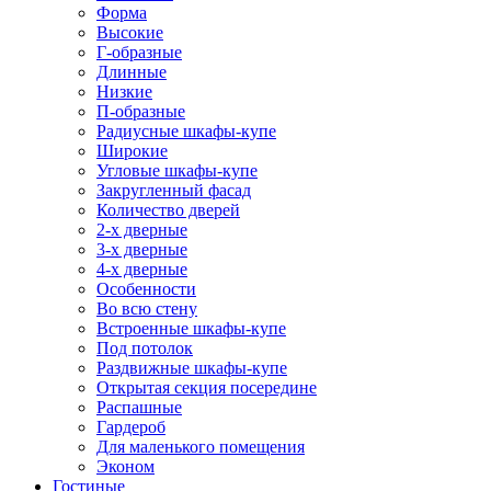
Форма
Высокие
Г-образные
Длинные
Низкие
П-образные
Радиусные шкафы-купе
Широкие
Угловые шкафы-купе
Закругленный фасад
Количество дверей
2-х дверные
3-х дверные
4-х дверные
Особенности
Во всю стену
Встроенные шкафы-купе
Под потолок
Раздвижные шкафы-купе
Открытая секция посередине
Распашные
Гардероб
Для маленького помещения
Эконом
Гостиные