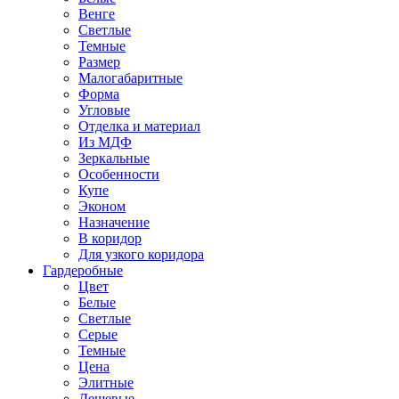
Венге
Светлые
Темные
Размер
Малогабаритные
Форма
Угловые
Отделка и материал
Из МДФ
Зеркальные
Особенности
Купе
Эконом
Назначение
В коридор
Для узкого коридора
Гардеробные
Цвет
Белые
Светлые
Серые
Темные
Цена
Элитные
Дешевые