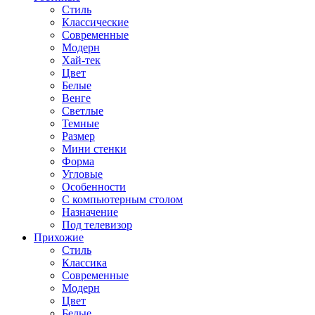
Стиль
Классические
Современные
Модерн
Хай-тек
Цвет
Белые
Венге
Светлые
Темные
Размер
Мини стенки
Форма
Угловые
Особенности
С компьютерным столом
Назначение
Под телевизор
Прихожие
Стиль
Классика
Современные
Модерн
Цвет
Белые