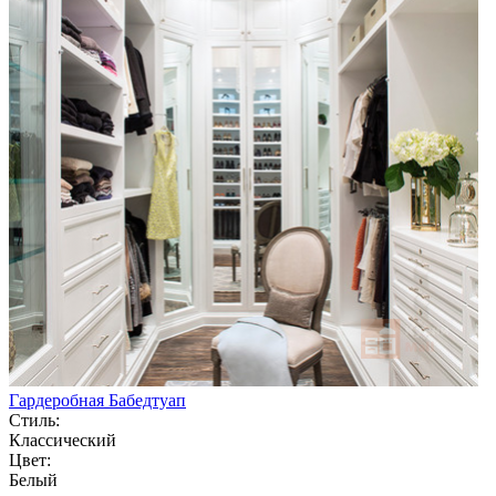
Гардеробная Бабедтуап
Стиль:
Классический
Цвет:
Белый