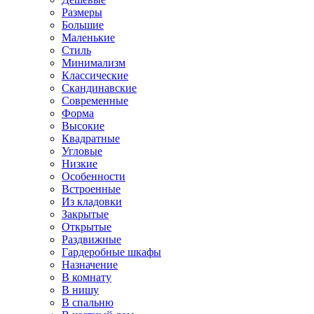
Размеры
Большие
Маленькие
Стиль
Минимализм
Классические
Скандинавские
Современные
Форма
Высокие
Квадратные
Угловые
Низкие
Особенности
Встроенные
Из кладовки
Закрытые
Открытые
Раздвижные
Гардеробные шкафы
Назначение
В комнату
В нишу
В спальню