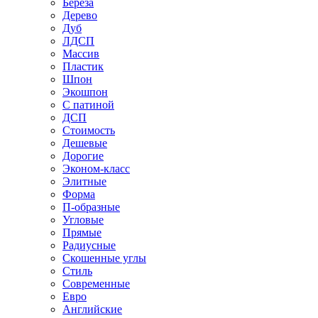
Береза
Дерево
Дуб
ЛДСП
Массив
Пластик
Шпон
Экошпон
С патиной
ДСП
Стоимость
Дешевые
Дорогие
Эконом-класс
Элитные
Форма
П-образные
Угловые
Прямые
Радиусные
Скошенные углы
Стиль
Современные
Евро
Английские