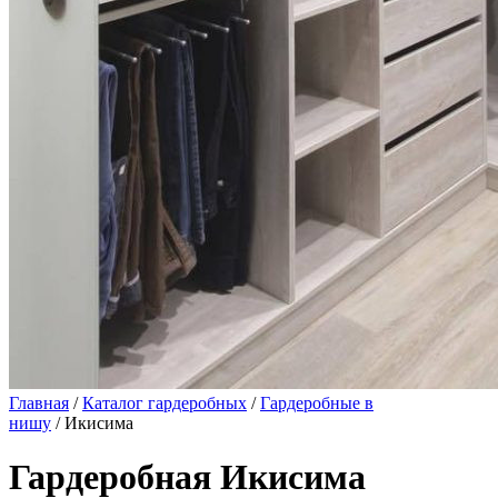
Главная
/
Каталог гардеробных
/
Гардеробные в
нишу
/ Икисима
Гардеробная Икисима