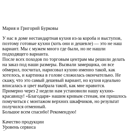
Мария и Григорий Бурковы
У нас в доме нестандартная кухня из-за короба и выступов,
поэтому готовые кухни (хоть они и дешевле) — это не наш
вариант. Мы с мужем много где были, но не нашли
подходящего варианта.
После всех походов по торговым центрам мы решили делать
на заказ под наши размеры. Вызвали замерщика, он все
обмерил, посчитал, нарисовал кухню именно такой, как
хотелось, и картинка в голове сложилась окончательно. Не
скажу, что это самый дешевый вариант, но кухня идеально
вписалась и цвет выбрала такой, как мне нравится.
Примерно через 2 недели нам установили нашу кухню-
красавицу! «Благодаря» нашим кривым стенам, им пришлось
помучиться с монтажом верхних шкафчиков, но результат
получился отменный.
Большое всем спасибо! Рекомендую!
Качество продукции
Уровень сервиса